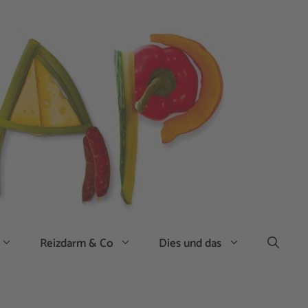
Reizdarm & Co
Dies und das