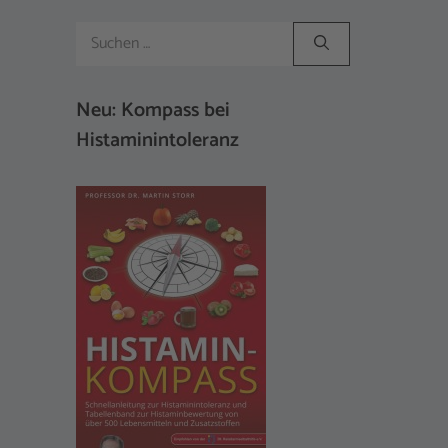
Suchen
nach:
Neu: Kompass bei
Histaminintoleranz