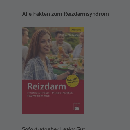
Alle Fakten zum Reizdarmsyndrom
Sofortratgeber Leaky Gut