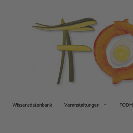
Zum
Inhalt
springen
Wissensdatenbank
Veranstaltungen
FODM