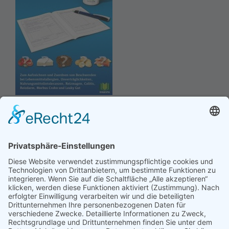
Hinweis an unsere Leser: Wir erstellen für Sie
Informationsseiten. Die Informationen enthalten Affiliate
links zu Amazon, in diesem Zusammenhang erhalten wir
von Partnern eine Provision, sofern ein Kauf zustande
kommt. Für Sie ändert sich dadurch nichts.