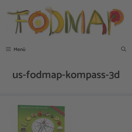
Zum
Inhalt
springen
Menü
us-fodmap-kompass-3d