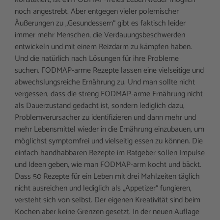
noch angestrebt. Aber entgegen vieler polemischer
Äußerungen zu „Gesundessern“ gibt es faktisch leider
immer mehr Menschen, die Verdauungsbeschwerden
entwickeln und mit einem Reizdarm zu kämpfen haben.
Und die natürlich nach Lösungen für ihre Probleme
suchen. FODMAP-arme Rezepte lassen eine vielseitige und
abwechslungsreiche Ernährung zu. Und man sollte nicht
vergessen, dass die streng FODMAP-arme Ernährung nicht
als Dauerzustand gedacht ist, sondern lediglich dazu,
Problemverursacher zu identifizieren und dann mehr und
mehr Lebensmittel wieder in die Ernährung einzubauen, um
möglichst symptomfrei und vielseitig essen zu können. Die
einfach handhabbaren Rezepte im Ratgeber sollen Impulse
und Ideen geben, wie man FODMAP-arm kocht und bäckt.
Dass 50 Rezepte für ein Leben mit drei Mahlzeiten täglich
nicht ausreichen und lediglich als „Appetizer“ fungieren,
versteht sich von selbst. Der eigenen Kreativität sind beim
Kochen aber keine Grenzen gesetzt. In der neuen Auflage