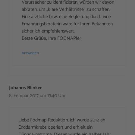
Verursacher zu identifizieren, würden wir davon
abraten, um „klare Verhältnisse“ zu schaffen.
Eine ärztliche bzw. eine Begleitung durch eine
Ernährungsberaterin wäre für Ihren Bekannten
sicherlich empfehlenswert.
Beste Grüße, Ihre FODMAPler
Antworten
Johanns Blinker
8. Februar 2017 um 13:40 Uhr
Liebe Fodmap-Redaktion, ich wurde 2012 an
Enddarmkrebs operiert und erhielt ein
Dünndarmstoma. Dieses wurde ein halbes Jahr