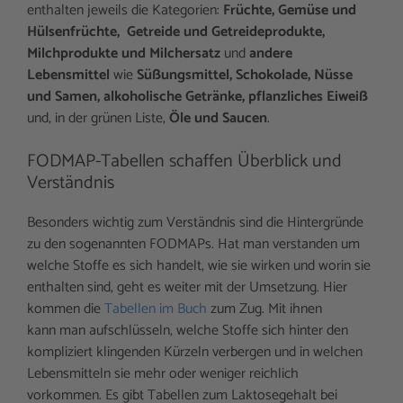
enthalten jeweils die Kategorien:
Früchte, Gemüse und
Hülsenfrüchte, Getreide und Getreideprodukte,
Milchprodukte und Milchersatz
und
andere
Lebensmittel
wie
Süßungsmittel, Schokolade, Nüsse
und Samen, alkoholische Getränke, pflanzliches Eiweiß
und, in der grünen Liste,
Öle und Saucen
.
FODMAP-Tabellen schaffen Überblick und
Verständnis
Besonders wichtig zum Verständnis sind die Hintergründe
zu den sogenannten FODMAPs. Hat man verstanden um
welche Stoffe es sich handelt, wie sie wirken und worin sie
enthalten sind, geht es weiter mit der Umsetzung. Hier
kommen die
Tabellen im Buch
zum Zug. Mit ihnen
kann man aufschlüsseln, welche Stoffe sich hinter den
kompliziert klingenden Kürzeln verbergen und in welchen
Lebensmitteln sie mehr oder weniger reichlich
vorkommen. Es gibt Tabellen zum Laktosegehalt bei