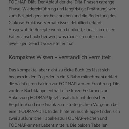
FODMAP-Diät. Der Ablauf der drei Diät-Phasen (strenge
Phase, Wiedereinführung und langfristige Ernährung) wird
zum Beispiel genauer beschrieben und die Bedeutung des
Glukose-Fruktose-Verhältnisses detailliert erklärt.
Ausgewählte Rezepte wurden bebildert, sodass in diesen
Fällen anschaulicher wird, was man sich unter dem
jeweiligen Gericht vorzustellen hat.
Kompaktes Wissen – verständlich vermittelt
Das kompakte, aber nicht zu dicke Buch (es lässt sich
bequem in den Zug oder in die S-Bahn mitnehmen) erklärt
die wichtigsten Fakten zur FODMAP-armen-Ernährung. Die
vordere Buchklappe enthält eine kurze Erklärung zur
Abkürzung FODMAP (jetzt zusätzlich mit deutschen
Begriffen) und eine Grafik zum strategischen Vorgehen bei
einer FODMAP-Diät. In der hinteren Buchklappe finden sich
zwei ausführliche Tabellen zu FODMAP-reichen und
FODMAP-armen Lebensmitteln. Die beiden Tabellen