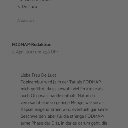
S. De Luca
Antworten
FODMAP-Redaktion
6. April 2017 um 7:58 Uhr
Liebe Frau De Luca,
Topinambur wird ja in der Tat als FODMAP-
reich geführt, da es sowohl viel Fruktose als
auch Oligosaccharide enthält. Natürlich
verursacht eine so geringe Menge, wie sie als
Kapsel eingenommen wird, eventuell gar keine
Beschwerden, aber für die strenge FODMAP-
arme Phase der Diät, in der es darum geht, die