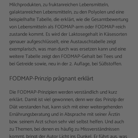
Milchprodukten, zu fruktanreichen Lebensmitteln,
galaktanreichen Lebensmitteln, zu den Polyolen und eine
beispielhafte Tabelle, die erklärt, wie die Gesamtbewertung
von Lebensmitteln als FODMAP-arm oder FODMAP-reich
zustande kommt. Es wird der Laktosegehalt in Käsesorten
genauer aufgeschlüsselt, eine Austauschtabelle zeigt
exemplarisch, was man durch was ersetzen kann und eine
weitere Tabelle zeigt den FODMAP-Gehalt bei Tees und
bei Getreide sowie, neu in der 2. Auflage, bei Süßstoffen.
FODMAP-Prinzip prägnant erklärt
Die FODMAP-Prinzipien werden verständlich und kurz
erklärt. Damit ist viel gewonnen, denn wer das Prinzip der
Diät verstanden hat, kann sich mit einer weitergehenden
Ernährungsberatung und in Absprache mit seiner Ärztin
bzw. seinem Arzt schon sehr viel selbst helfen. Und auch
zu Themen, bei denen es häufig zu Missverständnissen
kommt, bringt der Autor Licht ins Dunkel. Er führt aus, was