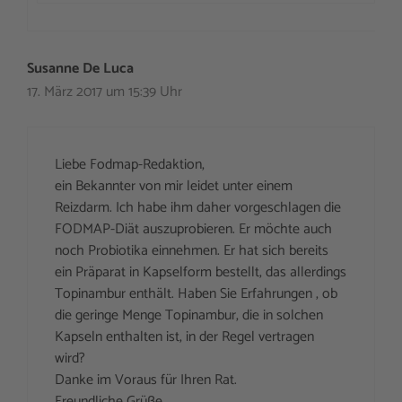
Susanne De Luca
17. März 2017 um 15:39 Uhr
Liebe Fodmap-Redaktion,
ein Bekannter von mir leidet unter einem
Reizdarm. Ich habe ihm daher vorgeschlagen die
FODMAP-Diät auszuprobieren. Er möchte auch
noch Probiotika einnehmen. Er hat sich bereits
ein Präparat in Kapselform bestellt, das allerdings
Topinambur enthält. Haben Sie Erfahrungen , ob
die geringe Menge Topinambur, die in solchen
Kapseln enthalten ist, in der Regel vertragen
wird?
Danke im Voraus für Ihren Rat.
Freundliche Grüße