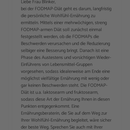
Liebe Frau Blinker,
bei der FODMAP-Diät geht es darum, langfristig
die persönliche Wohlfühl-Ernährung zu
ermitteln. Mittels einer mehrwöchigen, streng
FODMAP-armen Diät soll zunächst einmal
festgestellt werden, ob die FODMAPs die
Beschwerden verursachen und die Reduzierung
selbiger eine Besserung bringt. Danach ist eine
Phase des Austestens und vorsichtigen Wieder-
Einführens von Lebensmittel-Gruppen
vorgesehen, sodass idealerweise am Ende eine
möglichst vielfältige Ernährung mit wenig oder
gar keinen Beschwerden steht. Die FODMAP-
Diät ist u.a. laktosearm und fruktosearm,
sodass diese Art der Ernährung Ihnen in diesen
Punkten entgegenkommt. Eine
Ernährungsberaterin, die Sie auf dem Weg zur
Ihrer Wohlfühl-Ernährung begleitet, wäre sicher
der beste Weg. Sprechen Sie auch mit Ihrer