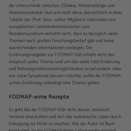
die Unterschiede zwischen Zöliakie, Weizenallergie und
Weizensensitivität sind und stellt diese übersichtlich in einer
Tabelle dar. Prof. Storr, selbst Mitglied in nationalen und
europäischen Leitlinienkommissionen zum
Reizdarmsyndrom verhehlt nicht, dass es bezüglich vieler
Themen noch großen Forschungsbedarf gibt und keine
ausreichenden Informationen vorliegen. Der
Ernährungsratgeber zur FODMAP-Diät erhebt nicht den
Anspruch jedes Thema rund um das weite Feld Ernährung
und Nahrungsmittelunverträglichkeiten zu behandeln. Aber
wer seine Symptome bessern möchte, sollte der FODMAP-
armen Ernährung unbedingt eine Chance geben.
FODMAP-arme Rezepte
Es geht bei der FODMAP-Diät nicht darum, sklavisch
Verbote einzuhalten und sich das kulinarische Leben durch
Entsagung zur Hölle zu machen. Wie der Autor im Buch
konstatiert, ist ein FODMAP-freies Leben weder möglich