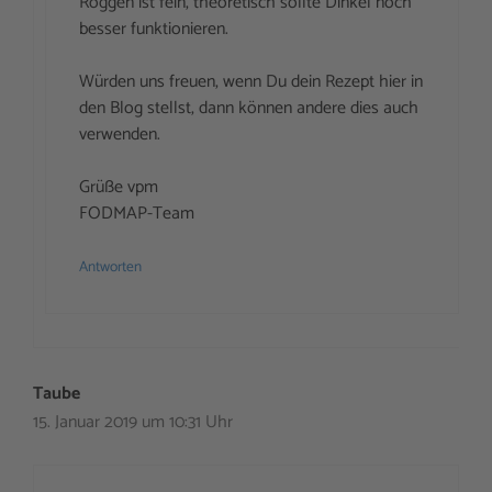
Roggen ist fein, theoretisch sollte Dinkel noch
besser funktionieren.
Würden uns freuen, wenn Du dein Rezept hier in
den Blog stellst, dann können andere dies auch
verwenden.
Grüße vpm
FODMAP-Team
Antworten
Taube
15. Januar 2019 um 10:31 Uhr