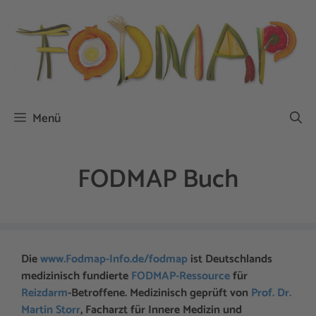
Zum
Inhalt
springen
Menü
FODMAP Buch
Die
www.Fodmap-Info.de/fodmap
ist Deutschlands
medizinisch fundierte
FODMAP-Ressource
für
Reizdarm
-Betroffene. Medizinisch geprüft von
Prof. Dr.
Martin Storr
, Facharzt für Innere Medizin und