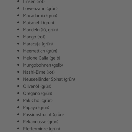
Linsen (rot)
Löwenzahn (grün)
Macadamia (grün)
Maismehl (grün)
Mandeln (10, grün)
Mango (rot)
Maracuja (grün)
Meerrettich (grün)
Melone Galia (gelb)
Mungobohnen (gelb)
Nashi-Birne (rot)
Neuseeländer Spinat (grün)
Olivenöl (grün)
Oregano (grün)
Pak Choi (grün)
Papaya (grün)
Passionsfrucht (grün)
Pekannüsse (grün)
Pfefferminze (grün)