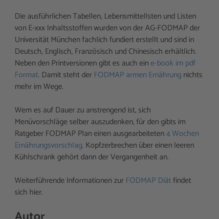
Die ausführlichen Tabellen, Lebensmittellsten und Listen
von E-xxx Inhaltsstoffen wurden von der AG-FODMAP der
Universität München fachlich fundiert erstellt und sind in
Deutsch, Englisch, Französisch und Chinesisch erhältlich.
Neben den Printversionen gibt es auch ein
e-book im pdf
Format
. Damit steht der
FODMAP armen Ernährung
nichts
mehr im Wege.
Wem es auf Dauer zu anstrengend ist, sich
Menüvorschläge selber auszudenken, für den gibts im
Ratgeber FODMAP Plan einen ausgearbeiteten
4 Wochen
Ernährungsvorschlag
. Kopfzerbrechen über einen leeren
Kühlschrank gehört dann der Vergangenheit an.
Weiterführende Informationen zur
FODMAP Diät
findet
sich hier.
Autor