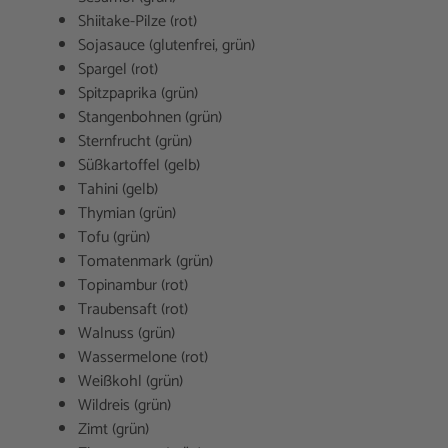
Shiitake-Pilze (rot)
Sojasauce (glutenfrei, grün)
Spargel (rot)
Spitzpaprika (grün)
Stangenbohnen (grün)
Sternfrucht (grün)
Süßkartoffel (gelb)
Tahini (gelb)
Thymian (grün)
Tofu (grün)
Tomatenmark (grün)
Topinambur (rot)
Traubensaft (rot)
Walnuss (grün)
Wassermelone (rot)
Weißkohl (grün)
Wildreis (grün)
Zimt (grün)