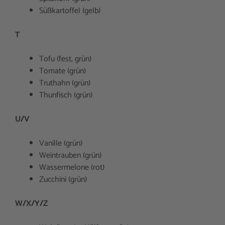
Süßkartoffel (gelb)
T
Tofu (fest, grün)
Tomate (grün)
Truthahn (grün)
Thunfisch (grün)
U/V
Vanille (grün)
Weintrauben (grün)
Wassermelone (rot)
Zucchini (grün)
W/X/Y/Z