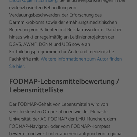
Endoskopie in Starnberg
. Seine Schwerpunkte liegen in der
evidenzbasierten Behandlung von
Verdauungsbeschwerden, der Erforschung des
Darmmikrobioms sowie der ernährungsmedizinischen
Betreuung von Patienten mit Reizdarmsyndrom. Darüber
hinaus wirkt er regelmäßig an Leitlinienprojekten der
DGVS, AWMF, DGNM und UEG sowie an
Fortbildungsprogrammen für Ärzte und medizinische
Fachkräfte mit.
Weitere Informationen zum Autor finden
Sie hier.
FODMAP-Lebensmittelbewertung /
Lebensmittelliste
Der FODMAP-Gehalt von Lebensmitteln wird von
verschiedensten Organisationen wie der Monash-
Universität, der AG-FODMAP der LMU München, dem
FODMAP-Navigator oder vom FODMAP-Kompass
bewertet und weist unter anderem aufgrund von regional