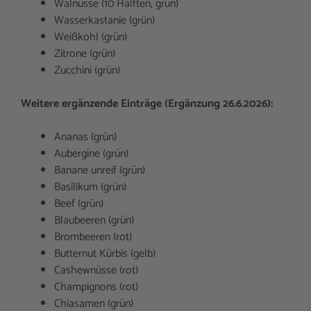
Walnüsse (10 Hälften, grün)
Wasserkastanie (grün)
Weißkohl (grün)
Zitrone (grün)
Zucchini (grün)
Weitere ergänzende Einträge (Ergänzung 26.6.2026):
Ananas (grün)
Aubergine (grün)
Banane unreif (grün)
Basilikum (grün)
Beef (grün)
Blaubeeren (grün)
Brombeeren (rot)
Butternut Kürbis (gelb)
Cashewnüsse (rot)
Champignons (rot)
Chiasamen (grün)