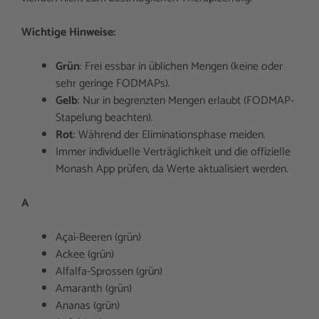
Wichtige Hinweise:
Grün
: Frei essbar in üblichen Mengen (keine oder
sehr geringe FODMAPs).
Gelb
: Nur in begrenzten Mengen erlaubt (FODMAP-
Stapelung beachten).
Rot
: Während der Eliminationsphase meiden.
Immer individuelle Verträglichkeit und die offizielle
Monash App prüfen, da Werte aktualisiert werden.
A
Açaí-Beeren (grün)
Ackee (grün)
Alfalfa-Sprossen (grün)
Amaranth (grün)
Ananas (grün)