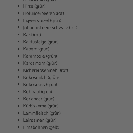
Hirse (grün)
Holunderbeeren (rot)
Ingwerwurzel (grün)
Johannisbeere schwarz (rot)
Kaki (rot)
Kaktusfeige (grün)
Kapern (grün)
Karambole (grün)
Kardamom (grün)
Kichererbsenmehl (rot)
Kokosmilch (grün)
Kokosnuss (grün)
Kohlrabi (grün)
Koriander (grün)
Kürbiskerne (grün)
Lammfleisch (grün)
Leinsamen (grün)
Limabohnen (gelb)