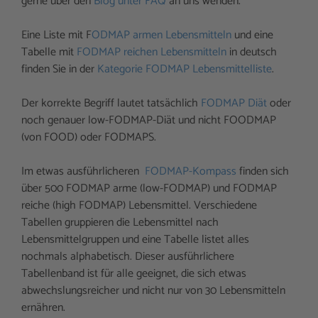
gerne über den
Blog unter FAQ
an uns wenden.
Eine Liste mit F
ODMAP armen Lebensmitteln
und eine
Tabelle mit
FODMAP reichen Lebensmitteln
in deutsch
finden Sie in der
Kategorie FODMAP Lebensmittelliste
.
Der korrekte Begriff lautet tatsächlich
FODMAP Diät
oder
noch genauer low-FODMAP-Diät und nicht FOODMAP
(von FOOD) oder FODMAPS.
Im etwas ausführlicheren
FODMAP-Kompass
finden sich
über 500 FODMAP arme (low-FODMAP) und FODMAP
reiche (high FODMAP) Lebensmittel. Verschiedene
Tabellen gruppieren die Lebensmittel nach
Lebensmittelgruppen und eine Tabelle listet alles
nochmals alphabetisch. Dieser ausführlichere
Tabellenband ist für alle geeignet, die sich etwas
abwechslungsreicher und nicht nur von 30 Lebensmitteln
ernähren.