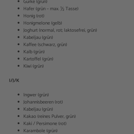
Gurke (grün)
Hafer (grün – max. ½ Tasse)
Honig (rot)
Honigmelone (gelb)
Joghurt (normal, rot; laktosefrei, grün)
Kabeljau (grün)
Kaffee (schwarz, grün)
Kalb (grün)
Kartoffel (grün)
Kiwi (grün)
I/J/K
Ingwer (grün)
Johannisbeeren (rot)
Kabeljau (grün)
Kakao (reines Pulver, grün)
Kaki / Persimone (rot)
Karambole (grün)