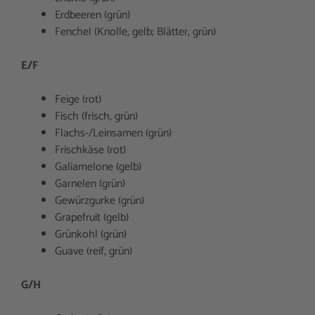
Erdbeeren (grün)
Fenchel (Knolle, gelb; Blätter, grün)
E/F
Feige (rot)
Fisch (frisch, grün)
Flachs-/Leinsamen (grün)
Frischkäse (rot)
Galiamelone (gelb)
Garnelen (grün)
Gewürzgurke (grün)
Grapefruit (gelb)
Grünkohl (grün)
Guave (reif, grün)
G/H