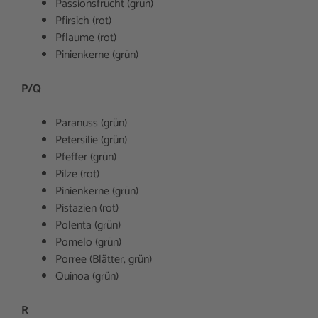
Passionsfrucht (grün)
Pfirsich (rot)
Pflaume (rot)
Pinienkerne (grün)
P/Q
Paranuss (grün)
Petersilie (grün)
Pfeffer (grün)
Pilze (rot)
Pinienkerne (grün)
Pistazien (rot)
Polenta (grün)
Pomelo (grün)
Porree (Blätter, grün)
Quinoa (grün)
R