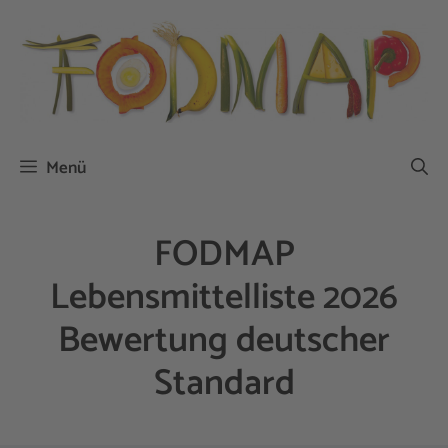
Zum
Inhalt
springen
Menü
FODMAP
Lebensmittelliste 2026
Bewertung deutscher
Standard