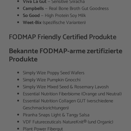
Viva La Gut
— Sensitive Sriracha
Campbells
— Real Bone Broth Gut Goodness
So Good
— High Protein Soy Milk
Weet-Bix
(spezifische Varianten)
FODMAP Friendly Certified Produkte
Bekannte FODMAP-arme zertifizierte
Produkte
Simply Wize Poppy Seed Wafers
Simply Wize Pumpkin Gnocchi
Simply Wize Mixed Seed & Rosemary Lavosh
Essential Nutrition Fiberbiome (Orange und Neutral)
Essential Nutrition Collagen GUT (verschiedene
Geschmacksrichtungen)
Piranha Snaps Light & Tangy Salsa
VDF Futureceuticals NatureKnit® (und Organic)
Plant Power Fibergut