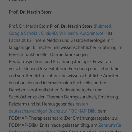
Prof. Dr. Martin Storr
Prof. Dr. Martin Storr
Prof. Dr. Martin Storr
(
Pubmed,
Google Scholar
,
Orcid-ID,
Wikipedia
,
Autorenprofil)
ist
Facharzt für Innere Medizin und Gastroenterologie mit
langjähriger klinischer und wissenschaftlicher Erfahrung im
Bereich funktioneller Darmerkrankungen,
Reizdarmsyndrom und Ernährungstherapie. Er war an
verschiedenen Universitäten in Forschung und Lehre tätig
und veröffentlichte zahlreiche wissenschaftliche Arbeiten
in nationalen und internationalen Fachzeitschriften.
Daneben veröffentlicht er Patientenratgeber und
Sachbücher zu den Themen Darmgesundheit, Ernährung,
Reizdarm und ist Herausgeber des
ersten
deutsschsprachigen Buchs zur FODMAP Diät,
dem
FODMAP-Therapiestandard (Der Ernährungsratgeber zur
FODMAP-Diät). Er ist niedergelassen tätig, am
Zentrum für