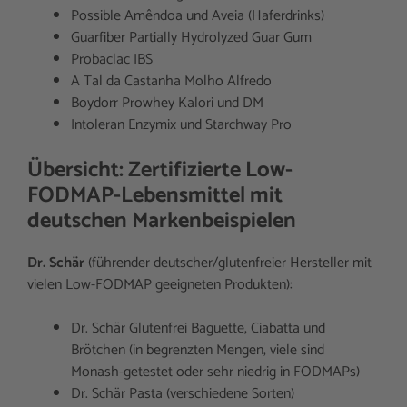
Possible Amêndoa und Aveia (Haferdrinks)
Guarfiber Partially Hydrolyzed Guar Gum
Probaclac IBS
A Tal da Castanha Molho Alfredo
Boydorr Prowhey Kalori und DM
Intoleran Enzymix und Starchway Pro
Übersicht: Zertifizierte Low-
FODMAP-Lebensmittel mit
deutschen Markenbeispielen
Dr. Schär
(führender deutscher/glutenfreier Hersteller mit
vielen Low-FODMAP geeigneten Produkten):
Dr. Schär Glutenfrei Baguette, Ciabatta und
Brötchen (in begrenzten Mengen, viele sind
Monash-getestet oder sehr niedrig in FODMAPs)
Dr. Schär Pasta (verschiedene Sorten)