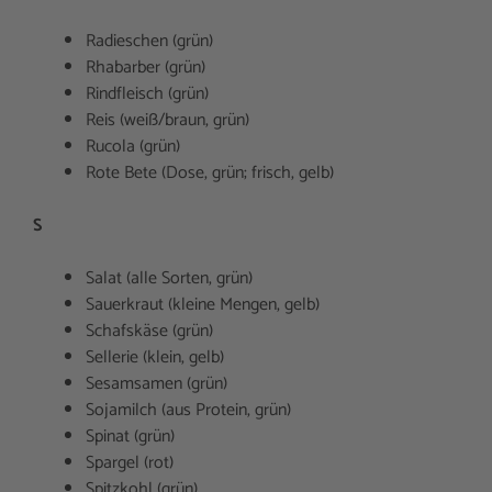
Radieschen (grün)
Rhabarber (grün)
Rindfleisch (grün)
Reis (weiß/braun, grün)
Rucola (grün)
Rote Bete (Dose, grün; frisch, gelb)
S
Salat (alle Sorten, grün)
Sauerkraut (kleine Mengen, gelb)
Schafskäse (grün)
Sellerie (klein, gelb)
Sesamsamen (grün)
Sojamilch (aus Protein, grün)
Spinat (grün)
Spargel (rot)
Spitzkohl (grün)