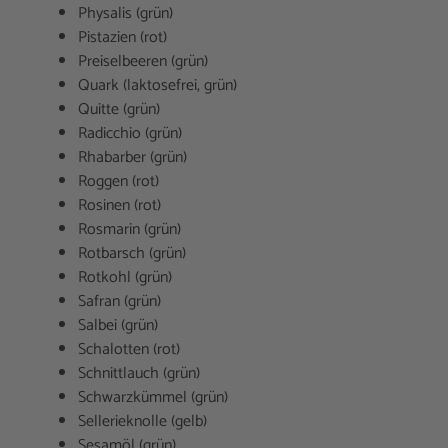
Physalis (grün)
Pistazien (rot)
Preiselbeeren (grün)
Quark (laktosefrei, grün)
Quitte (grün)
Radicchio (grün)
Rhabarber (grün)
Roggen (rot)
Rosinen (rot)
Rosmarin (grün)
Rotbarsch (grün)
Rotkohl (grün)
Safran (grün)
Salbei (grün)
Schalotten (rot)
Schnittlauch (grün)
Schwarzkümmel (grün)
Sellerieknolle (gelb)
Sesamöl (grün)