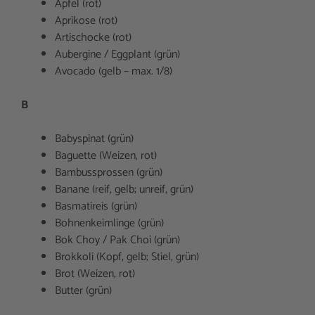
Apfel (rot)
Aprikose (rot)
Artischocke (rot)
Aubergine / Eggplant (grün)
Avocado (gelb – max. 1/8)
B
Babyspinat (grün)
Baguette (Weizen, rot)
Bambussprossen (grün)
Banane (reif, gelb; unreif, grün)
Basmatireis (grün)
Bohnenkeimlinge (grün)
Bok Choy / Pak Choi (grün)
Brokkoli (Kopf, gelb; Stiel, grün)
Brot (Weizen, rot)
Butter (grün)