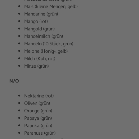
Mais (kleine Mengen, gelb)
Mandarine (grün)
Mango (rot)
Mangold (grün)
Mandelmilch (grün)
Mandeln (10 Stück, grün)
Melone (Honig-, gelb)
Milch (Kuh, rot)
Minze (grün)
N/O
Nektarine (rot)
Oliven (grün)
Orange (grün)
Papaya (grün)
Paprika (grün)
Paranuss (grün)