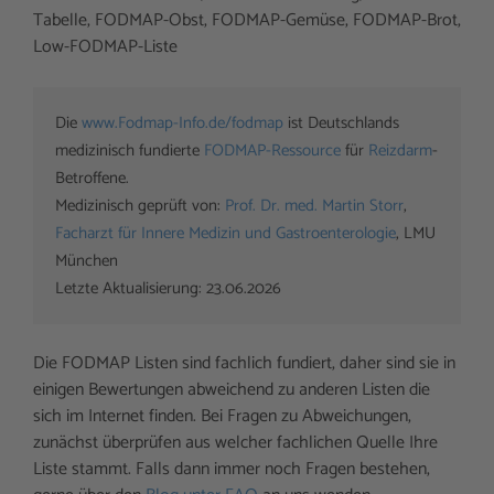
Tabelle, FODMAP-Obst, FODMAP-Gemüse, FODMAP-Brot,
Low-FODMAP-Liste
Die 
www.Fodmap-Info.de/fodmap
 ist Deutschlands 
medizinisch fundierte 
FODMAP-Ressource
 für 
Reizdarm
-
Betroffene. 

Medizinisch geprüft von: 
Prof. Dr. med. Martin Storr
, 
Facharzt für Innere Medizin und Gastroenterologie
, LMU 
München

Letzte Aktualisierung: 23.06.2026
Die FODMAP Listen sind fachlich fundiert, daher sind sie in
einigen Bewertungen abweichend zu anderen Listen die
sich im Internet finden. Bei Fragen zu Abweichungen,
zunächst überprüfen aus welcher fachlichen Quelle Ihre
Liste stammt. Falls dann immer noch Fragen bestehen,