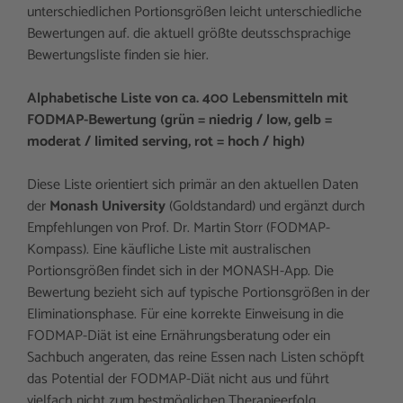
unterschiedlichen Portionsgrößen leicht unterschiedliche
Bewertungen auf. die aktuell größte deutsschsprachige
Bewertungsliste finden sie hier.
Alphabetische Liste von ca. 400 Lebensmitteln mit
FODMAP-Bewertung (grün = niedrig / low, gelb =
moderat / limited serving, rot = hoch / high)
Diese Liste orientiert sich primär an den aktuellen Daten
der
Monash University
(Goldstandard) und ergänzt durch
Empfehlungen von Prof. Dr. Martin Storr (FODMAP-
Kompass). Eine käufliche Liste mit australischen
Portionsgrößen findet sich in der MONASH-App. Die
Bewertung bezieht sich auf typische Portionsgrößen in der
Eliminationsphase. Für eine korrekte Einweisung in die
FODMAP-Diät ist eine Ernährungsberatung oder ein
Sachbuch angeraten, das reine Essen nach Listen schöpft
das Potential der FODMAP-Diät nicht aus und führt
vielfach nicht zum bestmöglichen Therapieerfolg.