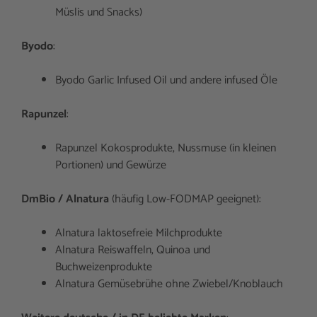
Müslis und Snacks)
Byodo
:
Byodo Garlic Infused Oil und andere infused Öle
Rapunzel
:
Rapunzel Kokosprodukte, Nussmuse (in kleinen
Portionen) und Gewürze
DmBio / Alnatura
(häufig Low-FODMAP geeignet):
Alnatura laktosefreie Milchprodukte
Alnatura Reiswaffeln, Quinoa und
Buchweizenprodukte
Alnatura Gemüsebrühe ohne Zwiebel/Knoblauch