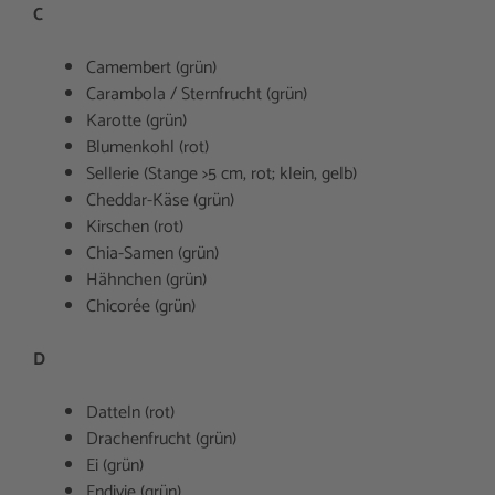
C
Camembert (grün)
Carambola / Sternfrucht (grün)
Karotte (grün)
Blumenkohl (rot)
Sellerie (Stange >5 cm, rot; klein, gelb)
Cheddar-Käse (grün)
Kirschen (rot)
Chia-Samen (grün)
Hähnchen (grün)
Chicorée (grün)
D
Datteln (rot)
Drachenfrucht (grün)
Ei (grün)
Endivie (grün)