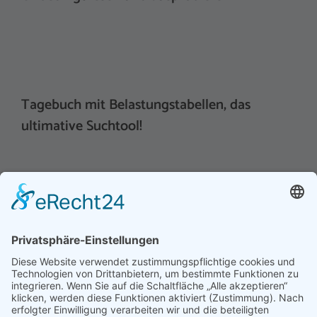
Tagebuch mit Belastungstabellen, das
ultimative Suchtool!
Hinweis an unsere Leser: Wir erstellen für Sie
Informationsseiten. Die Informationen enthalten Affiliate
links zu Amazon, in diesem Zusammenhang erhalten wir
von Partnern eine Provision, sofern ein Kauf zustande
kommt. Für Sie ändert sich dadurch nichts.