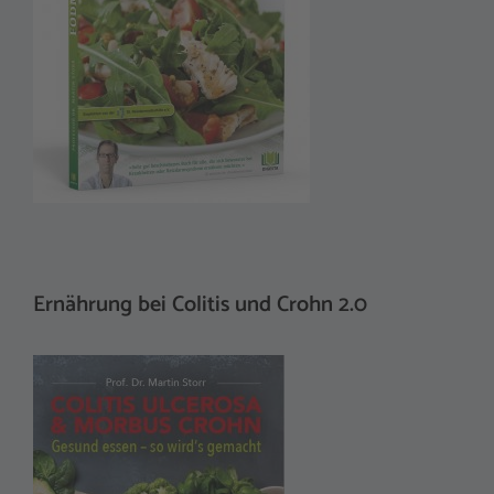
Ernährung bei Colitis und Crohn 2.0