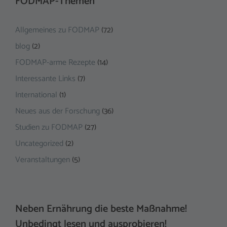
FODMAP-Themen
Allgemeines zu FODMAP
(72)
blog
(2)
FODMAP-arme Rezepte
(14)
Interessante Links
(7)
International
(1)
Neues aus der Forschung
(36)
Studien zu FODMAP
(27)
Uncategorized
(2)
Veranstaltungen
(5)
Neben Ernährung die beste Maßnahme!
Unbedingt lesen und ausprobieren!