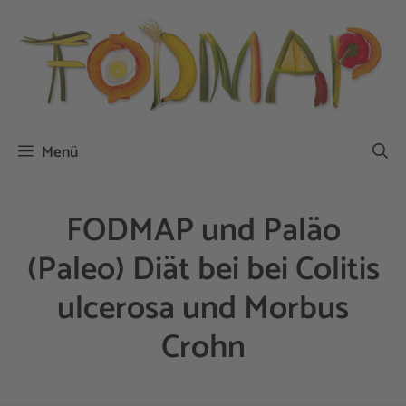
Zum
Inhalt
springen
Menü
FODMAP und Paläo
(Paleo) Diät bei bei Colitis
ulcerosa und Morbus
Crohn