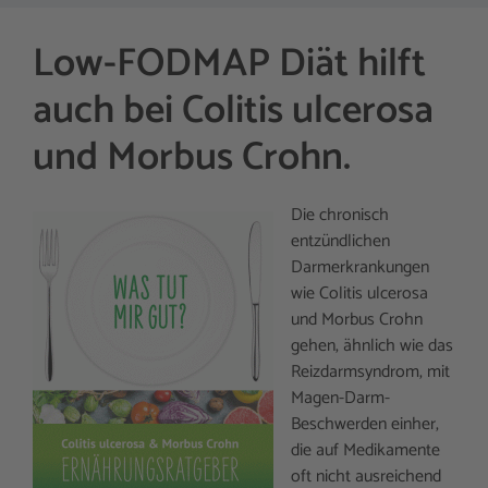
Low-FODMAP Diät hilft
auch bei Colitis ulcerosa
und Morbus Crohn.
Die chronisch
entzündlichen
Darmerkrankungen
wie Colitis ulcerosa
und Morbus Crohn
gehen, ähnlich wie das
Reizdarmsyndrom, mit
Magen-Darm-
Beschwerden einher,
die auf Medikamente
oft nicht ausreichend