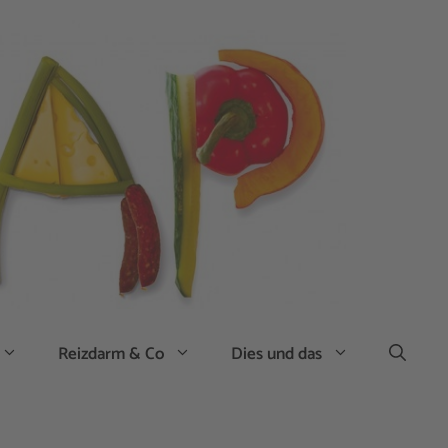
Reizdarm & Co
Dies und das