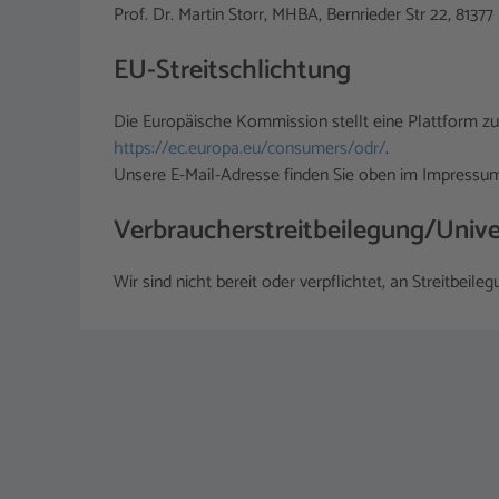
Prof. Dr. Martin Storr, MHBA, Bernrieder Str 22, 813
EU-Streitschlichtung
Die Europäische Kommission stellt eine Plattform zur
https://ec.europa.eu/consumers/odr/
.
Unsere E-Mail-Adresse finden Sie oben im Impressu
Verbraucher­streit­beilegung/Univer
Wir sind nicht bereit oder verpflichtet, an Streitbei