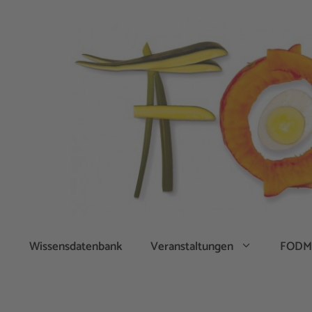
Zum
Inhalt
springen
Wissensdatenbank
Veranstaltungen
FODM