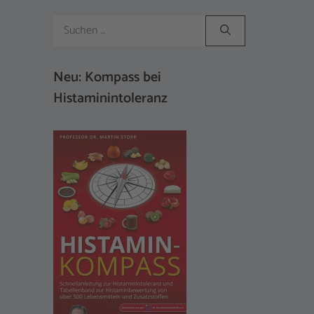
Suchen
nach:
Neu: Kompass bei
Histaminintoleranz