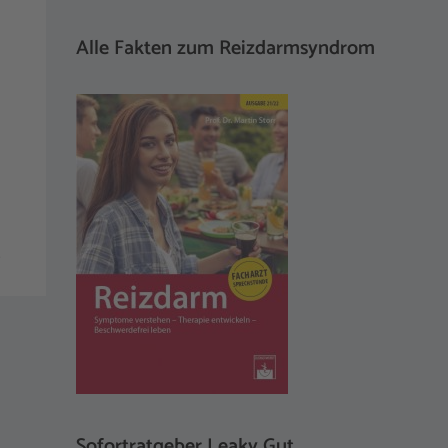
Alle Fakten zum Reizdarmsyndrom
.
Sofortratgeber Leaky Gut