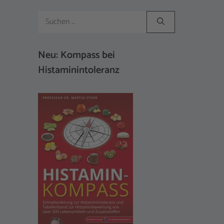
Suchen
nach:
Neu: Kompass bei
Histaminintoleranz