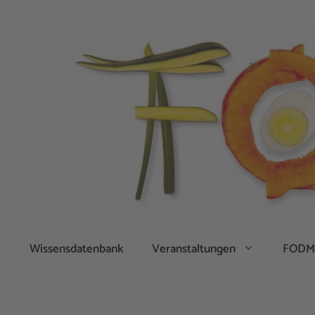
Zum
Inhalt
springen
Wissensdatenbank
Veranstaltungen
FODM