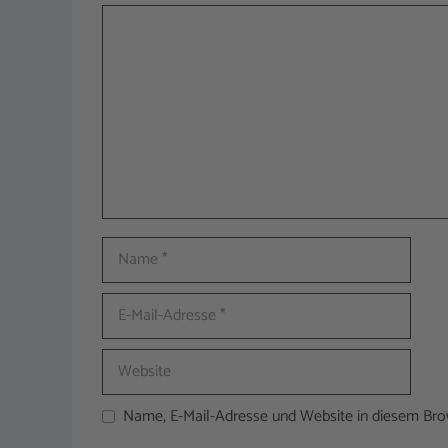
Kommentar
Name
E-
Mail-
Adresse
Website
Name, E-Mail-Adresse und Website in diesem Br