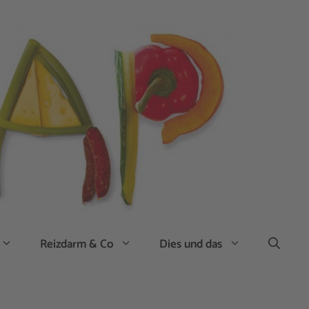
Reizdarm & Co
Dies und das