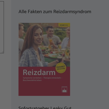
Alle Fakten zum Reizdarmsyndrom
Sofortratgeber Leaky Gut