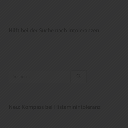
Hilft bei der Suche nach Intoleranzen
Suchen
nach:
Neu: Kompass bei Histaminintoleranz