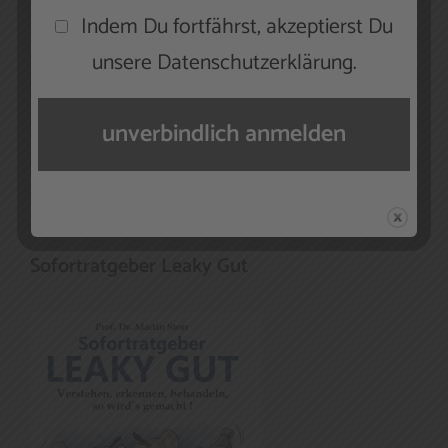
Indem Du fortfährst, akzeptierst Du
unsere Datenschutzerklärung.
Sofortratgeber Leaky Gut