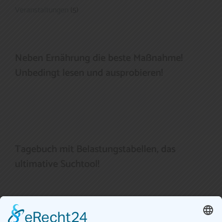
Veranstaltungen
(5)
Neben Ernährung die beste Maßnahme!
Unbedingt lesen und ausprobieren!
Tagebuch mit Belastungstabellen, das
ultimative Suchtool!