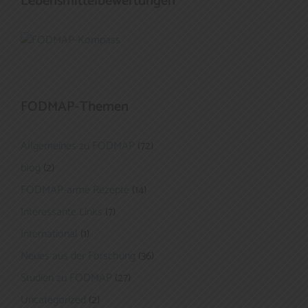
Lebensmittelbewertungen
FODMAP-Themen
Allgemeines zu FODMAP
(72)
blog
(2)
FODMAP-arme Rezepte
(14)
Interessante Links
(7)
International
(1)
Neues aus der Forschung
(36)
Studien zu FODMAP
(27)
Uncategorized
(2)