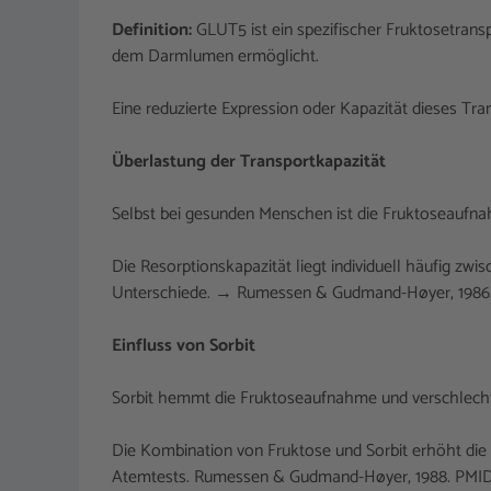
Definition:
GLUT5 ist ein spezifischer Fruktosetran
dem Darmlumen ermöglicht.
Eine reduzierte Expression oder Kapazität dieses Tra
Überlastung der Transportkapazität
Selbst bei gesunden Menschen ist die Fruktoseaufn
Die Resorptionskapazität liegt individuell häufig zwi
Unterschiede. → Rumessen & Gudmand-Høyer, 1986.
Einfluss von Sorbit
Sorbit hemmt die Fruktoseaufnahme und verschlechter
Die Kombination von Fruktose und Sorbit erhöht die 
Atemtests. Rumessen & Gudmand-Høyer, 1988. PMID