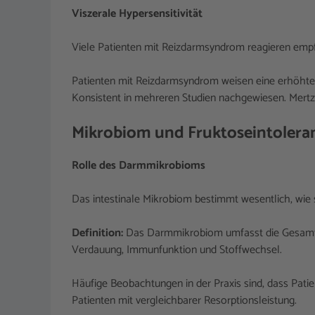
Viszerale Hypersensitivität
Viele Patienten mit Reizdarmsyndrom reagieren empfi
Patienten mit Reizdarmsyndrom weisen eine erhöhte 
Konsistent in mehreren Studien nachgewiesen. Mertz e
Mikrobiom und Fruktoseintolera
Rolle des Darmmikrobioms
Das intestinale Mikrobiom bestimmt wesentlich, wie 
Definition:
Das Darmmikrobiom umfasst die Gesamthei
Verdauung, Immunfunktion und Stoffwechsel.
Häufige Beobachtungen in der Praxis sind, dass Patie
Patienten mit vergleichbarer Resorptionsleistung.