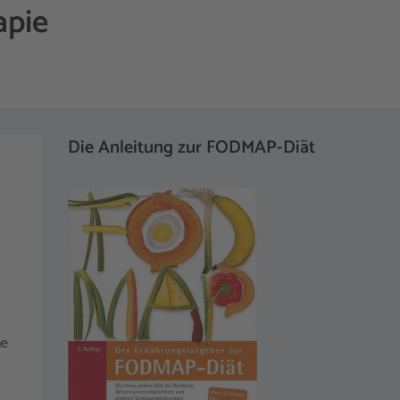
apie
Die Anleitung zur FODMAP-Diät
ne