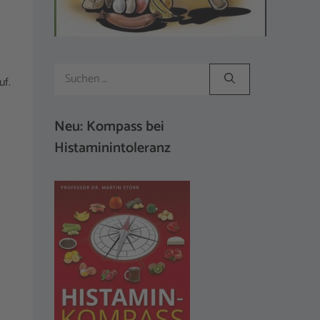
Suchen
uf.
nach:
Neu: Kompass bei
Histaminintoleranz