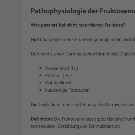
Pathophysiologie der Fruktosem
Was passiert bei nicht resorbierter Fruktose?
Nicht aufgenommene Fruktose gelangt in den Dickd
Dort wird sie von Darmbakterien fermentiert. Dabei 
Wasserstoff (H₂)
Methan (CH₄)
Kohlendioxid
kurzkettige Fettsäuren
Die Gasbildung führt zu Dehnung der Darmwand, wä
Definition:
Die Fruktosemalabsorption ist eine Komb
konsekutiver Gasbildung und Darmdistension.