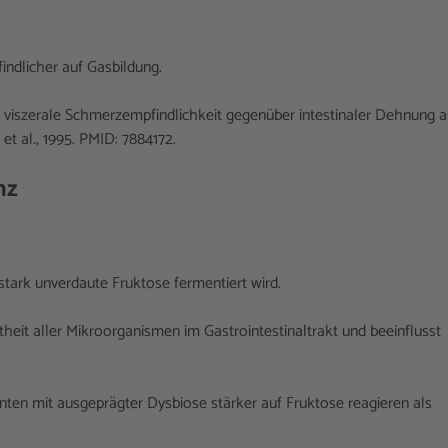
ndlicher auf Gasbildung.
viszerale Schmerzempfindlichkeit gegenüber intestinaler Dehnung a
t al., 1995. PMID: 7884172.
nz
stark unverdaute Fruktose fermentiert wird.
t aller Mikroorganismen im Gastrointestinaltrakt und beeinflusst
nten mit ausgeprägter Dysbiose stärker auf Fruktose reagieren als