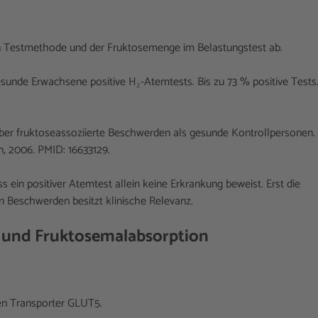
n Testmethode und der Fruktosemenge im Belastungstest ab.
esunde Erwachsene positive H₂-Atemtests. Bis zu 73 % positive Tests
ber fruktoseassoziierte Beschwerden als gesunde Kontrollpersonen.
, 2006. PMID: 16633129.
s ein positiver Atemtest allein keine Erkrankung beweist. Erst die
 Beschwerden besitzt klinische Relevanz.
z und Fruktosemalabsorption
en Transporter GLUT5.