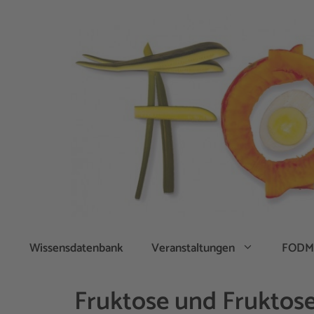
Zum
Inhalt
springen
Wissensdatenbank
Veranstaltungen
FODM
Fruktose und Fruktose