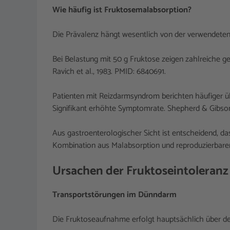
Wie häufig ist Fruktosemalabsorption?
Die Prävalenz hängt wesentlich von der verwendete
Bei Belastung mit 50 g Fruktose zeigen zahlreiche g
Ravich et al., 1983. PMID: 6840691.
Patienten mit Reizdarmsyndrom berichten häufiger ü
Signifikant erhöhte Symptomrate. Shepherd & Gibson
Aus gastroenterologischer Sicht ist entscheidend, das
Kombination aus Malabsorption und reproduzierbaren
Ursachen der Fruktoseintoleran
Transportstörungen im Dünndarm
Die Fruktoseaufnahme erfolgt hauptsächlich über d