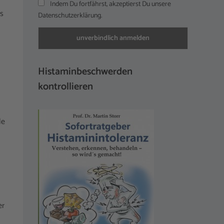
Indem Du fortfährst, akzeptierst Du unsere
us
Datenschutzerklärung.
Histaminbeschwerden
kontrollieren
le
er