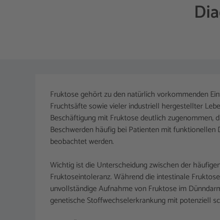
Dia
Fruktose gehört zu den natürlich vorkommenden Einfa
Fruchtsäfte sowie vieler industriell hergestellter Leb
Beschäftigung mit Fruktose deutlich zugenommen, da
Beschwerden häufig bei Patienten mit funktionell
beobachtet werden.
Wichtig ist die Unterscheidung zwischen der häufige
Fruktoseintoleranz. Während die intestinale Frukto
unvollständige Aufnahme von Fruktose im Dünndarm f
genetische Stoffwechselerkrankung mit potenziell 