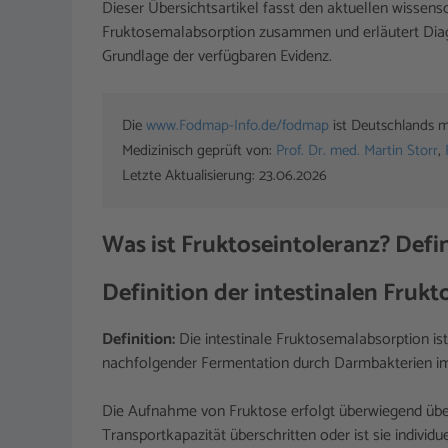
Dieser Übersichtsartikel fasst den aktuellen wissens
Fruktosemalabsorption zusammen und erläutert Diag
Grundlage der verfügbaren Evidenz.
Die 
www.Fodmap-Info.de/fodmap
 ist Deutschlands m
Medizinisch geprüft von: 
Prof. Dr. med. Martin Storr
, 
Letzte Aktualisierung: 23.06.2026
Was ist Fruktoseintoleranz? Def
Definition der intestinalen Fruk
Definition:
Die intestinale Fruktosemalabsorption i
nachfolgender Fermentation durch Darmbakterien i
Die Aufnahme von Fruktose erfolgt überwiegend übe
Transportkapazität überschritten oder ist sie individ