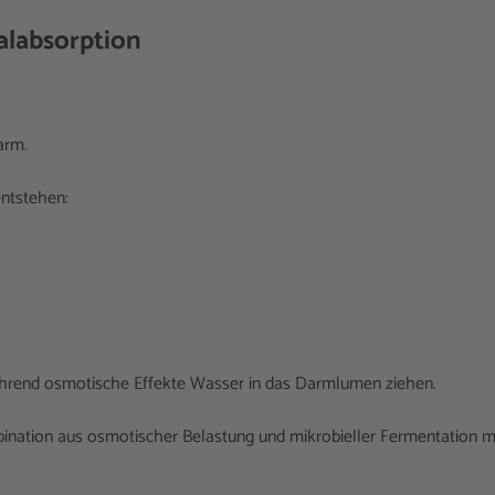
alabsorption
arm.
entstehen:
hrend osmotische Effekte Wasser in das Darmlumen ziehen.
ination aus osmotischer Belastung und mikrobieller Fermentation m