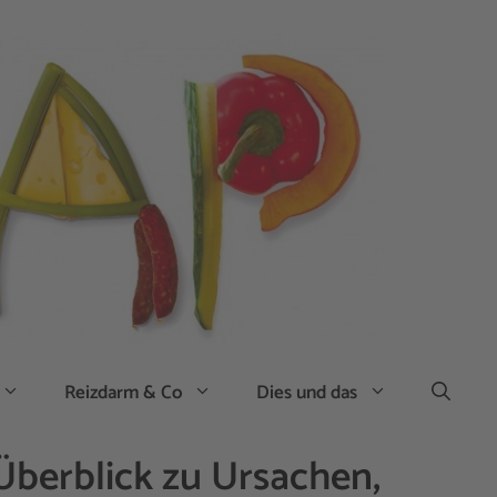
Reizdarm & Co
Dies und das
Überblick zu Ursachen,