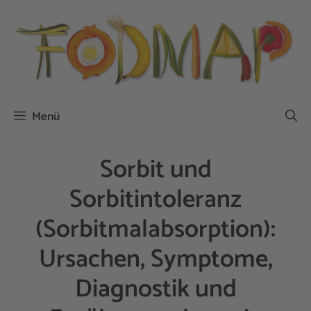
Zum
Inhalt
springen
Menü
Sorbit und
Sorbitintoleranz
(Sorbitmalabsorption):
Ursachen, Symptome,
Diagnostik und