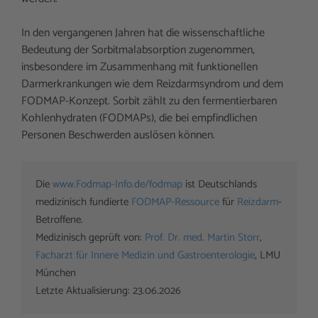
In den vergangenen Jahren hat die wissenschaftliche
Bedeutung der Sorbitmalabsorption zugenommen,
insbesondere im Zusammenhang mit funktionellen
Darmerkrankungen wie dem Reizdarmsyndrom und dem
FODMAP-Konzept. Sorbit zählt zu den fermentierbaren
Kohlenhydraten (FODMAPs), die bei empfindlichen
Personen Beschwerden auslösen können.
Die 
www.Fodmap-Info.de/fodmap
 ist Deutschlands 
medizinisch fundierte 
FODMAP-Ressource
 für 
Reizdarm
-
Betroffene. 

Medizinisch geprüft von: 
Prof. Dr. med. Martin Storr
, 
Facharzt für Innere Medizin und Gastroenterologie
, LMU 
München

Letzte Aktualisierung: 23.06.2026