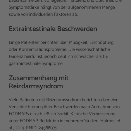
Bauchschmerzen, Völlegefühl, Flatulenz und Durchfall. Die
Symptomstärke hängt von der aufgenommenen Menge
sowie von individuellen Faktoren ab.
Extraintestinale Beschwerden
Einige Patienten berichten über Müdigkeit, Erschöpfung
oder Konzentrationsprobleme. Die wissenschaftliche
Evidenz hierfür ist jedoch deutlich schwächer als für
gastrointestinale Symptome.
Zusammenhang mit
Reizdarmsyndrom
Viele Patienten mit Reizdarmsyndrom berichten über eine
Verschlechterung ihrer Beschwerden nach Aufnahme von
FODMAPs einschließlich Sorbit. Klinische Verbesserung
unter FODMAP-Reduktion in mehreren Studien. Halmos et
al., 2014. PMID: 24588079.