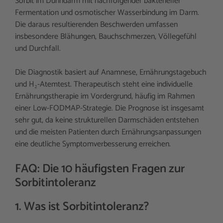
Sorbit im Dünndarm mit nachfolgender bakterieller
Fermentation und osmotischer Wasserbindung im Darm.
Die daraus resultierenden Beschwerden umfassen
insbesondere Blähungen, Bauchschmerzen, Völlegefühl
und Durchfall.
Die Diagnostik basiert auf Anamnese, Ernährungstagebuch
und H₂-Atemtest. Therapeutisch steht eine individuelle
Ernährungstherapie im Vordergrund, häufig im Rahmen
einer Low-FODMAP-Strategie. Die Prognose ist insgesamt
sehr gut, da keine strukturellen Darmschäden entstehen
und die meisten Patienten durch Ernährungsanpassungen
eine deutliche Symptomverbesserung erreichen.
FAQ: Die 10 häufigsten Fragen zur
Sorbitintoleranz
1. Was ist Sorbitintoleranz?