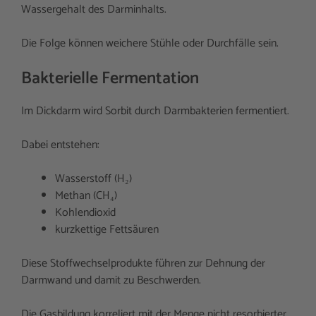
Wassergehalt des Darminhalts.
Die Folge können weichere Stühle oder Durchfälle sein.
Bakterielle Fermentation
Im Dickdarm wird Sorbit durch Darmbakterien fermentiert.
Dabei entstehen:
Wasserstoff (H₂)
Methan (CH₄)
Kohlendioxid
kurzkettige Fettsäuren
Diese Stoffwechselprodukte führen zur Dehnung der
Darmwand und damit zu Beschwerden.
Die Gasbildung korreliert mit der Menge nicht resorbierter