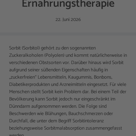
Ernährungstherapie
22. Juni 2026
Sorbit (Sorbitol) gehört zu den sogenannten
Zuckeralkoholen (Polyolen) und kommt natürlicherweise in
verschiedenen Obstsorten vor. Darüber hinaus wird Sorbit
aufgrund seiner süßenden Eigenschaften häufig in
„zuckerfreien“ Lebensmitteln, Kaugummis, Bonbons,
Diabetikerprodukten und Arzneimitteln eingesetzt. Für viele
Menschen stellt Sorbit kein Problem dar. Bei einem Teil der
Bevölkerung kann Sorbit jedoch nur eingeschränkt im
Dünndarm aufgenommen werden. Die Folge sind
Beschwerden wie Blähungen, Bauchschmerzen oder
Durchfall, die unter dem Begriff Sorbitintoleranz
beziehungsweise Sorbitmalabsorption zusammengefasst
werden.