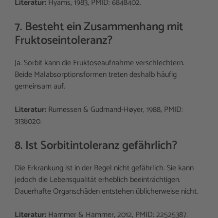
Literatur:
Hyams, 1983, PMID: 6848402.
7. Besteht ein Zusammenhang mit
Fruktoseintoleranz?
Ja. Sorbit kann die Fruktoseaufnahme verschlechtern.
Beide Malabsorptionsformen treten deshalb häufig
gemeinsam auf.
Literatur:
Rumessen & Gudmand-Høyer, 1988, PMID:
3138020.
8. Ist Sorbitintoleranz gefährlich?
Die Erkrankung ist in der Regel nicht gefährlich. Sie kann
jedoch die Lebensqualität erheblich beeinträchtigen.
Dauerhafte Organschäden entstehen üblicherweise nicht.
Literatur:
Hammer & Hammer, 2012, PMID: 22525387.