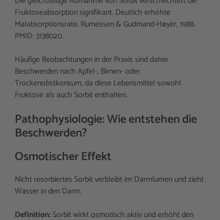
Die gleichzeitige Aufnahme von Sorbit verschlechtert die
Fruktoseabsorption signifikant. Deutlich erhöhte
Malabsorptionsrate. Rumessen & Gudmand-Høyer, 1988.
PMID: 3138020.
Häufige Beobachtungen in der Praxis sind daher
Beschwerden nach Apfel-, Birnen- oder
Trockenobstkonsum, da diese Lebensmittel sowohl
Fruktose als auch Sorbit enthalten.
Pathophysiologie: Wie entstehen die
Beschwerden?
Osmotischer Effekt
Nicht resorbiertes Sorbit verbleibt im Darmlumen und zieht
Wasser in den Darm.
Definition:
Sorbit wirkt osmotisch aktiv und erhöht den