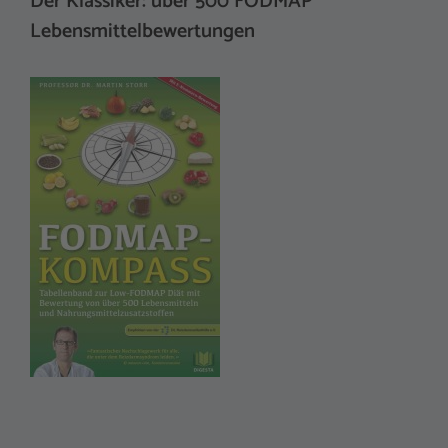
Der Klassiker: über 500 FODMAP
Lebensmittelbewertungen