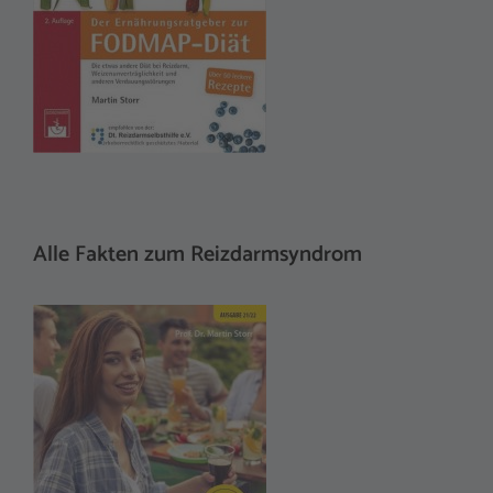
Alle Fakten zum Reizdarmsyndrom