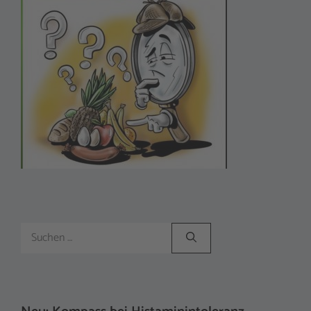
Suchen
nach: