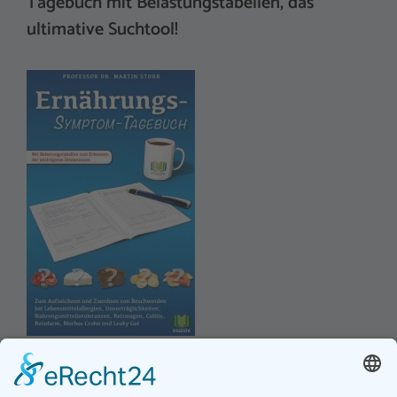
Tagebuch mit Belastungstabellen, das
ultimative Suchtool!