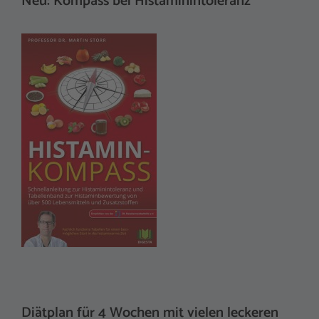
Neu: Kompass bei Histaminintoleranz
Diätplan für 4 Wochen mit vielen leckeren