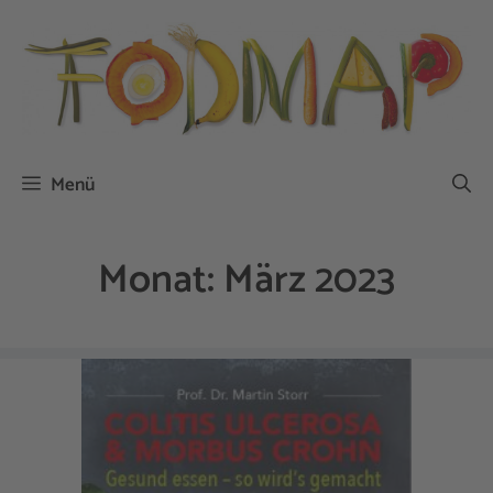
Zum
Inhalt
springen
Menü
Monat:
März 2023