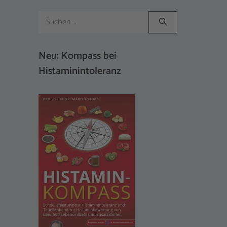
Suchen
nach:
Neu: Kompass bei
Histaminintoleranz