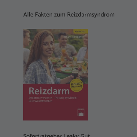
Alle Fakten zum Reizdarmsyndrom
Sofortratgeber Leaky Gut