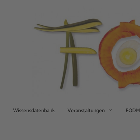
Zum
Inhalt
springen
Wissensdatenbank
Veranstaltungen
FODM