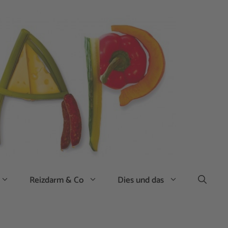
Reizdarm & Co
Dies und das