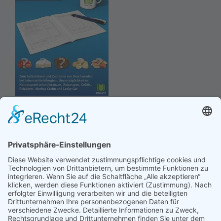
Hinweis an unsere Leser: Wir erstellen für Sie
Informationsseiten. Die Informationen enthalten Affiliate
links zu Amazon, in diesem Zusammenhang erhalten wir
von Partnern eine Provision, sofern ein Kauf zustande
kommt. Für Sie ändert sich dadurch nichts.