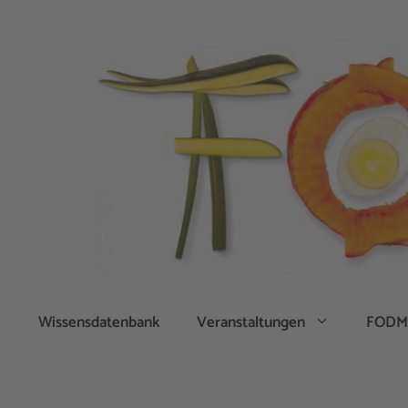
Zum
Inhalt
springen
Wissensdatenbank
Veranstaltungen
FODM