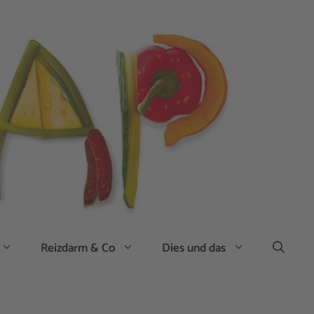
Reizdarm & Co
Dies und das