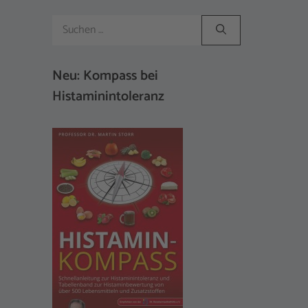
Suchen
nach:
Neu: Kompass bei
Histaminintoleranz