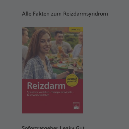
Alle Fakten zum Reizdarmsyndrom
Sofortratgeber Leaky Gut