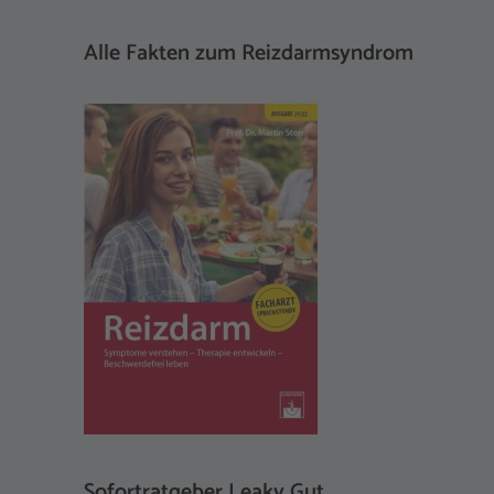
Alle Fakten zum Reizdarmsyndrom
Sofortratgeber Leaky Gut