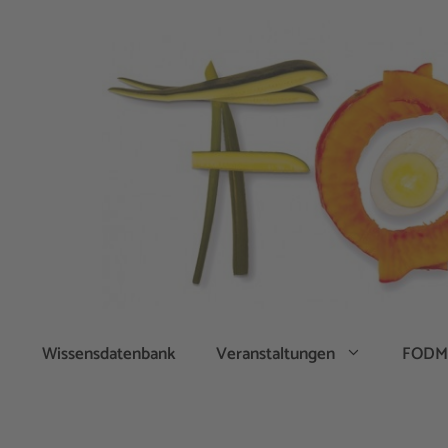
Zum
Inhalt
springen
Wissensdatenbank
Veranstaltungen
FODM