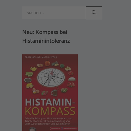
Suchen
nach:
Neu: Kompass bei
Histaminintoleranz