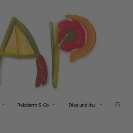
Reizdarm & Co
Dies und das