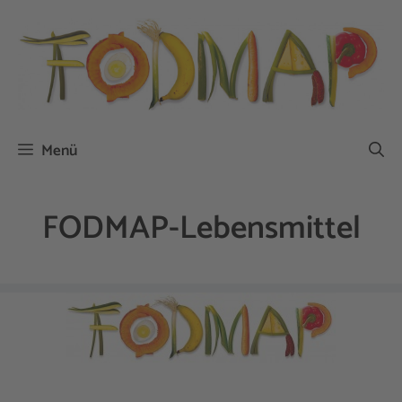
Zum
Inhalt
springen
Menü
FODMAP-Lebensmittel