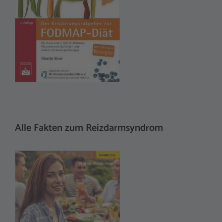
Alle Fakten zum Reizdarmsyndrom