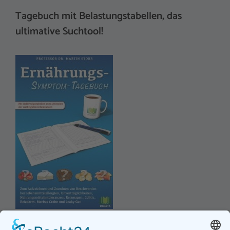
Tagebuch mit Belastungstabellen, das
ultimative Suchtool!