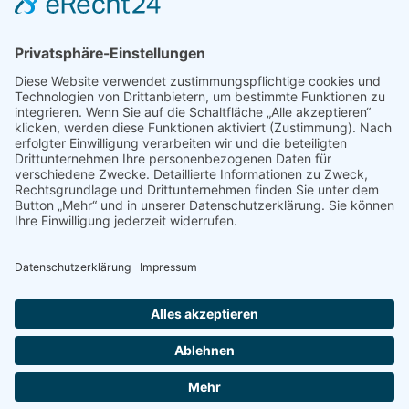
Hinweis an unsere Leser: Wir erstellen für Sie
Informationsseiten. Die Informationen enthalten Affiliate
links zu Amazon, in diesem Zusammenhang erhalten wir
von Partnern eine Provision, sofern ein Kauf zustande
kommt. Für Sie ändert sich dadurch nichts.
Impressum
Datenschutz
Kontakt
Newsletter
Dieser Blog führt bei den dargestellten Büchern über Affiliate Links zu
Amazon und verdient als Amazon Partner an qualifizierten Verkäufen.
© 2026 FODMAP info – Alle Rechte vorbehalten.