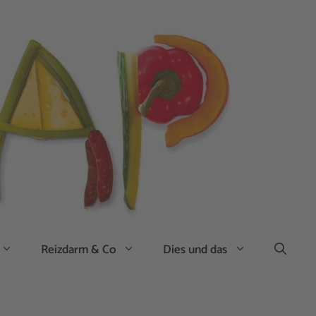
Reizdarm & Co
Dies und das