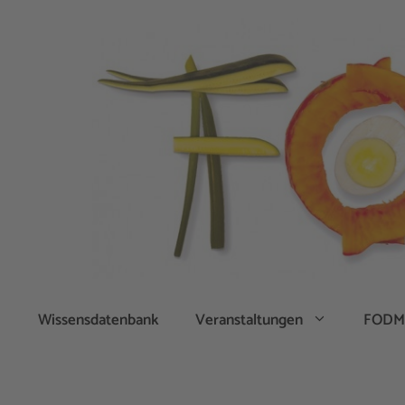
Zum
Inhalt
springen
Wissensdatenbank
Veranstaltungen
FODM