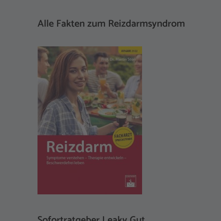
Alle Fakten zum Reizdarmsyndrom
Sofortratgeber Leaky Gut