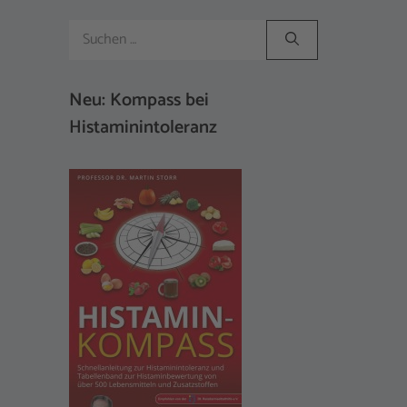
Suchen
nach:
Neu: Kompass bei
Histaminintoleranz