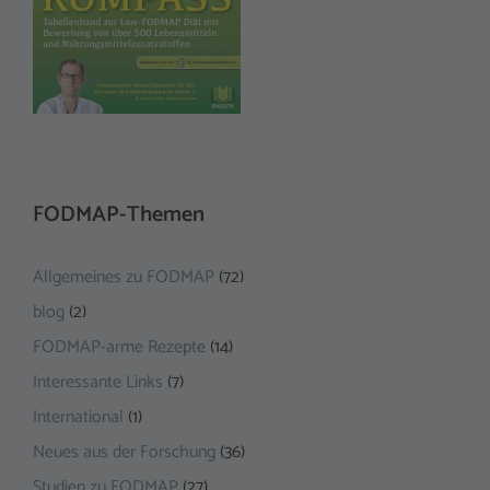
FODMAP-Themen
Allgemeines zu FODMAP
(72)
blog
(2)
FODMAP-arme Rezepte
(14)
Interessante Links
(7)
International
(1)
Neues aus der Forschung
(36)
Studien zu FODMAP
(27)