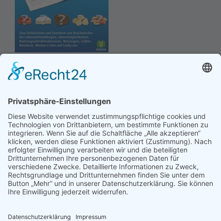
Hinweis an unsere Leser: Wir erstellen für Sie
Informationsseiten. Die Informationen enthalten Affiliate
links zu Amazon, in diesem Zusammenhang erhalten wir
von Partnern eine Provision, sofern ein Kauf zustande
kommt. Für Sie ändert sich dadurch nichts.
Impressum
Datenschutz
Kontakt
Newsletter