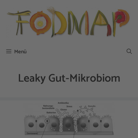
Zum
Inhalt
springen
Menü
Leaky Gut-Mikrobiom