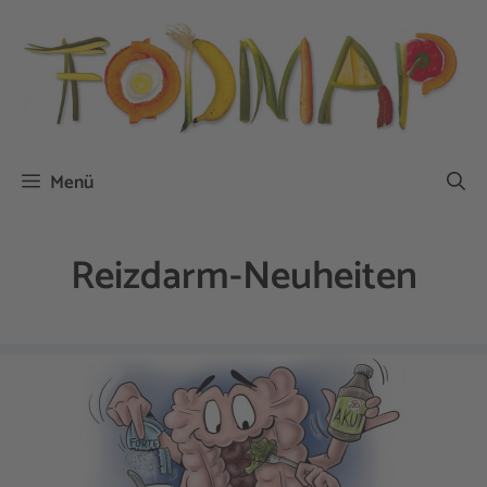
Zum
Inhalt
springen
Menü
Reizdarm-Neuheiten