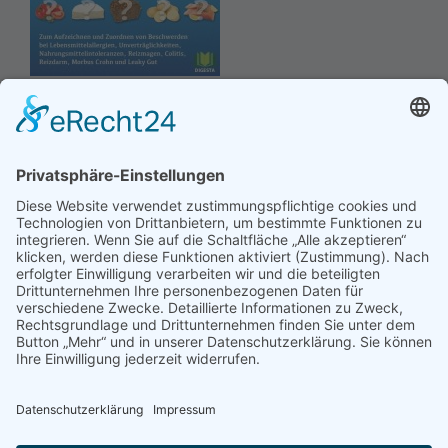
Hinweis an unsere Leser: Wir erstellen für Sie
Informationsseiten. Die Informationen enthalten Affiliate
links zu Amazon, in diesem Zusammenhang erhalten wir
von Partnern eine Provision, sofern ein Kauf zustande
kommt. Für Sie ändert sich dadurch nichts.
Impressum
Datenschutz
Kontakt
Newsletter
Dieser Blog führt bei den dargestellten Büchern über Affiliate Links zu