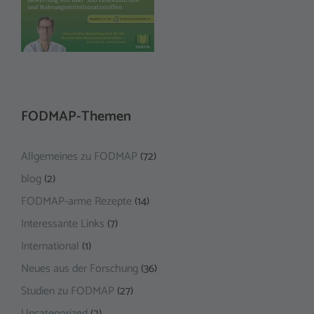
FODMAP-Themen
Allgemeines zu FODMAP
(72)
blog
(2)
FODMAP-arme Rezepte
(14)
Interessante Links
(7)
International
(1)
Neues aus der Forschung
(36)
Studien zu FODMAP
(27)
Uncategorized
(2)