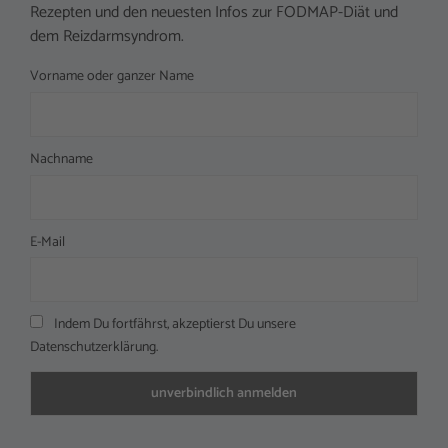
Rezepten und den neuesten Infos zur FODMAP-Diät und
dem Reizdarmsyndrom.
Vorname oder ganzer Name
Nachname
E-Mail
Indem Du fortfährst, akzeptierst Du unsere
Datenschutzerklärung.