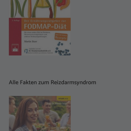
Alle Fakten zum Reizdarmsyndrom