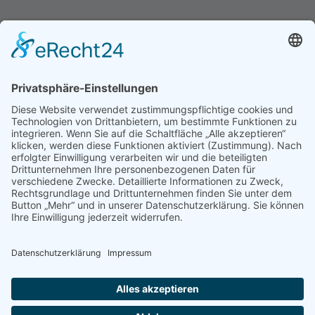
Hinweis an unsere Leser: Wir erstellen für Sie
Informationsseiten. Die Informationen enthalten Affiliate
links zu Amazon, in diesem Zusammenhang erhalten wir
von Partnern eine Provision, sofern ein Kauf zustande
kommt. Für Sie ändert sich dadurch nichts.
Impressum
Datenschutz
Kontakt
Newsletter
Dieser Blog führt bei den dargestellten Büchern über Affiliate Links zu
Amazon und verdient als Amazon Partner an qualifizierten Verkäufen.