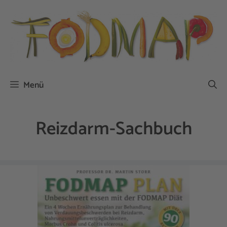
Zum
Inhalt
springen
Menü
Reizdarm-Sachbuch