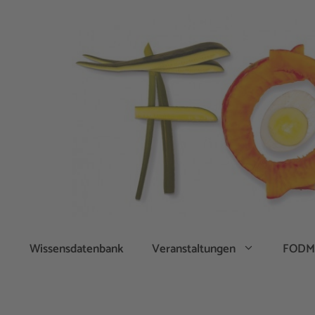
Zum
Inhalt
springen
Wissensdatenbank
Veranstaltungen
FODM