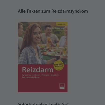
Alle Fakten zum Reizdarmsyndrom
Sofortratgeber Leaky Gut