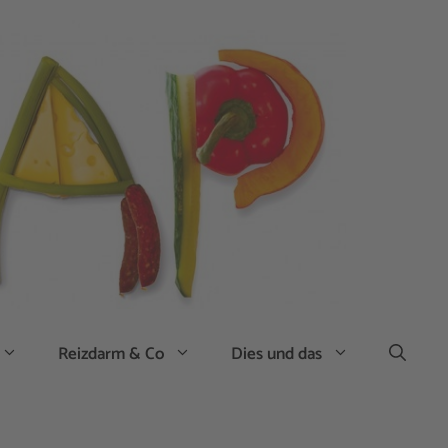
Reizdarm & Co
Dies und das