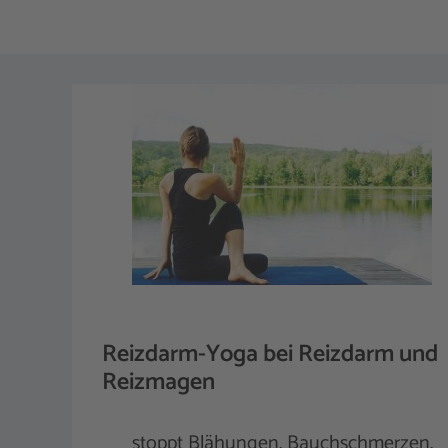
Reizdarm-Yoga bei Reizdarm und
Reizmagen
stoppt Blähungen, Bauchschmerzen,