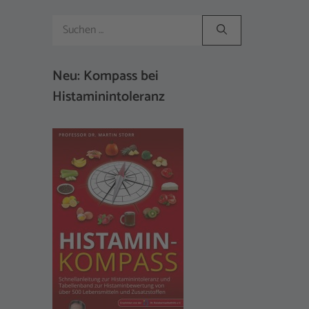
Suchen
nach:
Neu: Kompass bei
Histaminintoleranz