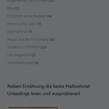
Allgemeines zu FODMAP
(72)
blog
(2)
FODMAP-arme Rezepte
(14)
Interessante Links
(7)
International
(1)
Neues aus der Forschung
(36)
Studien zu FODMAP
(27)
Uncategorized
(2)
Veranstaltungen
(5)
Neben Ernährung die beste Maßnahme!
Unbedingt lesen und ausprobieren!