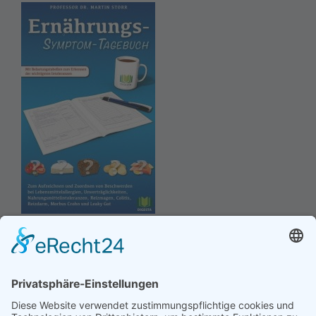
Hinweis an unsere Leser: Wir erstellen für Sie
Informationsseiten. Die Informationen enthalten Affiliate
links zu Amazon, in diesem Zusammenhang erhalten wir