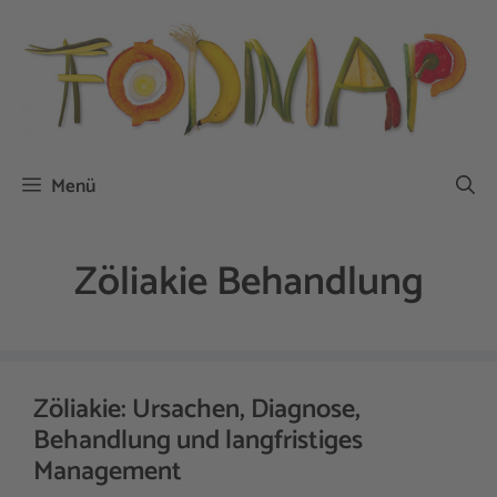
Zum
Inhalt
springen
Menü
Zöliakie Behandlung
Zöliakie: Ursachen, Diagnose,
Behandlung und langfristiges
Management