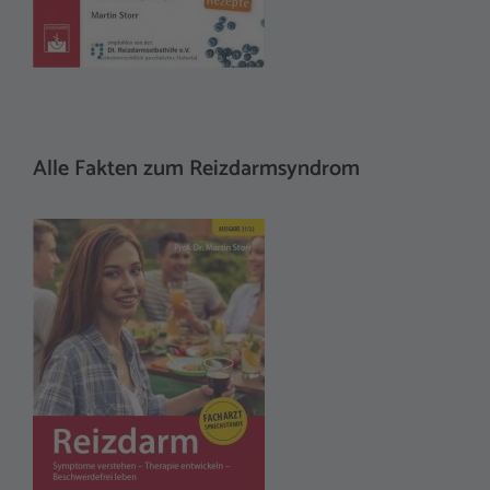
Alle Fakten zum Reizdarmsyndrom