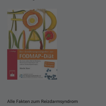
Alle Fakten zum Reizdarmsyndrom