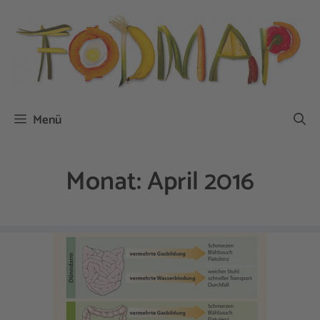
Zum
Inhalt
springen
Menü
Monat:
April 2016