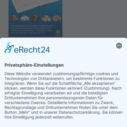
Hinweis an unsere Leser: Wir erstellen für Sie
Informationsseiten. Die Informationen enthalten Affiliate
links zu Amazon, in diesem Zusammenhang erhalten wir
von Partnern eine Provision, sofern ein Kauf zustande
kommt. Für Sie ändert sich dadurch nichts.
Impressum
Datenschutz
Kontakt
Newsletter