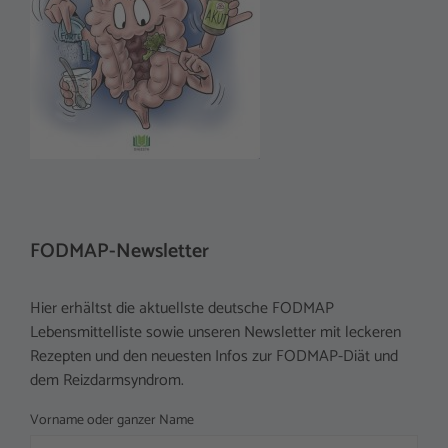
FODMAP-Newsletter
Hier erhältst die aktuellste deutsche FODMAP
Lebensmittelliste sowie unseren Newsletter mit leckeren
Rezepten und den neuesten Infos zur FODMAP-Diät und
dem Reizdarmsyndrom.
Vorname oder ganzer Name