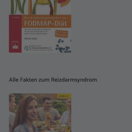
Alle Fakten zum Reizdarmsyndrom