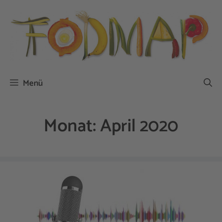
Zum
Inhalt
springen
Menü
Monat:
April 2020