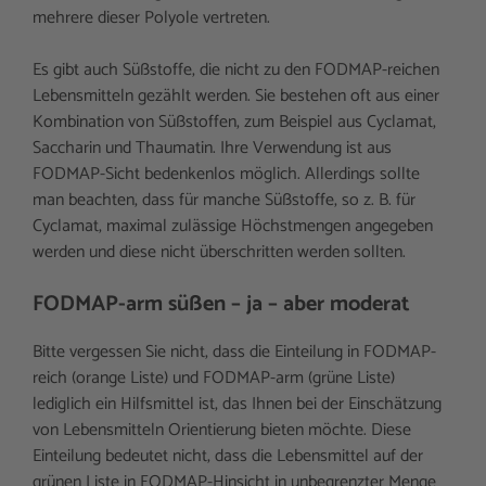
mehrere dieser Polyole vertreten.
Es gibt auch Süßstoffe, die nicht zu den FODMAP-reichen
Lebensmitteln gezählt werden. Sie bestehen oft aus einer
Kombination von Süßstoffen, zum Beispiel aus Cyclamat,
Saccharin und Thaumatin. Ihre Verwendung ist aus
FODMAP-Sicht bedenkenlos möglich. Allerdings sollte
man beachten, dass für manche Süßstoffe, so z. B. für
Cyclamat, maximal zulässige Höchstmengen angegeben
werden und diese nicht überschritten werden sollten.
FODMAP-arm süßen – ja – aber moderat
Bitte vergessen Sie nicht, dass die Einteilung in FODMAP-
reich (orange Liste) und FODMAP-arm (grüne Liste)
lediglich ein Hilfsmittel ist, das Ihnen bei der Einschätzung
von Lebensmitteln Orientierung bieten möchte. Diese
Einteilung bedeutet nicht, dass die Lebensmittel auf der
grünen Liste in FODMAP-Hinsicht in unbegrenzter Menge