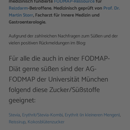
medizinisch fundierte
FODMAP-Ressource
für
Reizdarm
-Betroffene. Medizinisch geprüft von
Prof. Dr.
Martin Storr
, Facharzt für Innere Medizin und
Gastroenterologie.
Aufgrund der zahlreichen Nachfragen zum Süßen und der
vielen positiven Rückmeldungen im Blog:
Für alle die auch in einer FODMAP-
Diät gerne süßen sind der AG-
FODMAP der Universität München
folgend diese Zucker/Süßstoffe
geeignet:
Stevia
,
Erythrit/Stevia-Kombi
,
Erythrit (in kleineren Mengen)
,
Reissirup
,
Kokosblütenzucker