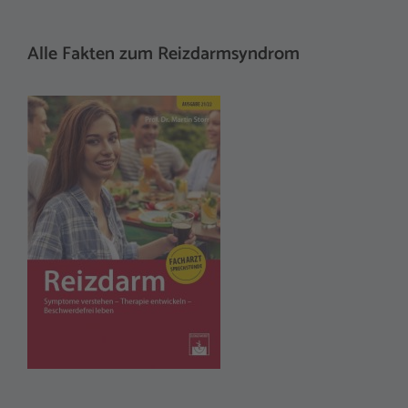
Alle Fakten zum Reizdarmsyndrom