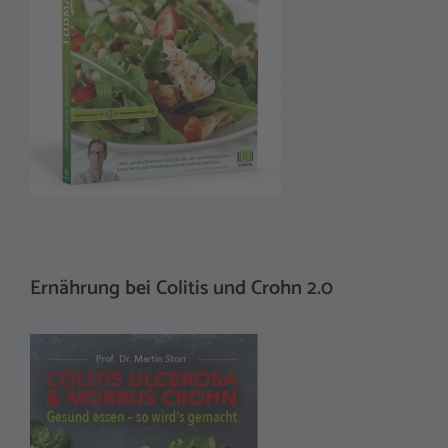
Ernährung bei Colitis und Crohn 2.0