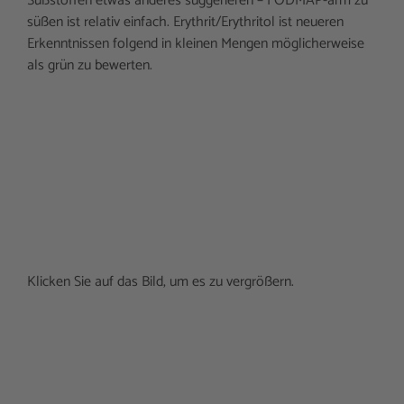
Süßstoffen etwas anderes suggerieren – FODMAP-arm zu
süßen ist relativ einfach. Erythrit/Erythritol ist neueren
Erkenntnissen folgend in kleinen Mengen möglicherweise
als grün zu bewerten.
Klicken Sie auf das Bild, um es zu vergrößern.