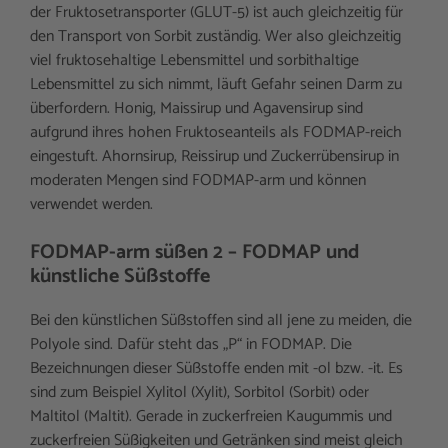
der Fruktosetransporter (GLUT-5) ist auch gleichzeitig für
den Transport von Sorbit zuständig. Wer also gleichzeitig
viel fruktosehaltige Lebensmittel und sorbithaltige
Lebensmittel zu sich nimmt, läuft Gefahr seinen Darm zu
überfordern. Honig, Maissirup und Agavensirup sind
aufgrund ihres hohen Fruktoseanteils als FODMAP-reich
eingestuft. Ahornsirup, Reissirup und Zuckerrübensirup in
moderaten Mengen sind FODMAP-arm und können
verwendet werden.
FODMAP-arm süßen 2 – FODMAP und
künstliche Süßstoffe
Bei den künstlichen Süßstoffen sind all jene zu meiden, die
Polyole sind. Dafür steht das „P“ in FODMAP. Die
Bezeichnungen dieser Süßstoffe enden mit -ol bzw. -it. Es
sind zum Beispiel Xylitol (Xylit), Sorbitol (Sorbit) oder
Maltitol (Maltit). Gerade in zuckerfreien Kaugummis und
zuckerfreien Süßigkeiten und Getränken sind meist gleich