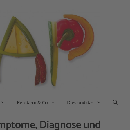
Reizdarm & Co
Dies und das
ymptome, Diagnose und