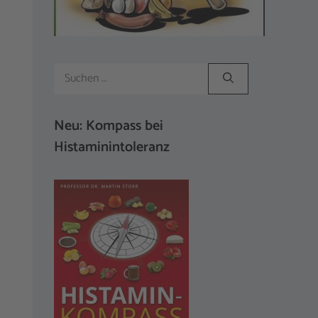
Suchen
nach:
Neu: Kompass bei
Histaminintoleranz