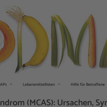
APs
Lebensmittellisten
Hilfe für Betroffene
syndrom (MCAS): Ursachen, S