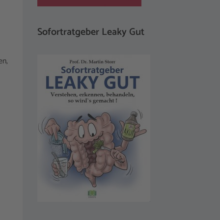
Sofortratgeber Leaky Gut
en,