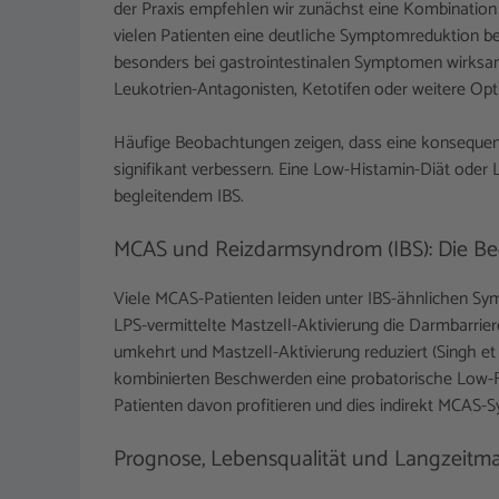
der Praxis empfehlen wir zunächst eine Kombination au
vielen Patienten eine deutliche Symptomreduktion bew
besonders bei gastrointestinalen Symptomen wirksam
Leukotrien-Antagonisten, Ketotifen oder weitere Opt
Häufige Beobachtungen zeigen, dass eine konseque
signifikant verbessern. Eine Low-Histamin-Diät oder
begleitendem IBS.
MCAS und Reizdarmsyndrom (IBS): Die 
Viele MCAS-Patienten leiden unter IBS-ähnlichen S
LPS-vermittelte Mastzell-Aktivierung die Darmbarri
umkehrt und Mastzell-Aktivierung reduziert (Singh et 
kombinierten Beschwerden eine probatorische Low-F
Patienten davon profitieren und dies indirekt MCAS-
Prognose, Lebensqualität und Langzeit