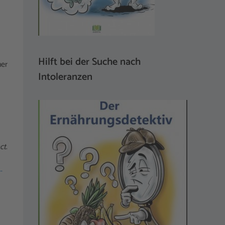
Hilft bei der Suche nach
ner
Intoleranzen
ct
.
-