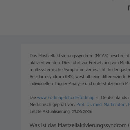
Das Mastzellaktivierungssyndrom (MCAS) beschreibt
aktiviert werden. Dies führt zur Freisetzung von Med
multisystemische Symptome verursacht. In der gast
Reizdarmsyndrom (IBS), weshalb eine differenzierte Be
individuellen Trigger-Analyse und unterstützende
Die
www.Fodmap-Info.de/fodmap
ist Deutschlands m
Medizinisch geprüft von:
Prof. Dr. med. Martin Storr
,
F
Letzte Aktualisierung: 23.06.2026
Was ist das Mastzellaktivierungssyndrom 