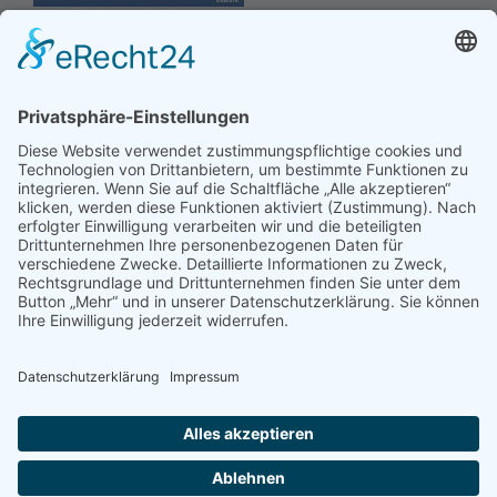
Hinweis an unsere Leser: Wir erstellen für Sie
Informationsseiten. Die Informationen enthalten Affiliate
links zu Amazon, in diesem Zusammenhang erhalten wir
von Partnern eine Provision, sofern ein Kauf zustande
kommt. Für Sie ändert sich dadurch nichts.
Impressum
Datenschutz
Kontakt
Newsletter
Dieser Blog führt bei den dargestellten Büchern über Affiliate Links zu
Amazon und verdient als Amazon Partner an qualifizierten Verkäufen.
© 2026 FODMAP info – Alle Rechte vorbehalten.