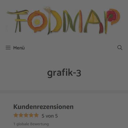
Zum
Inhalt
springen
Menü
grafik-3