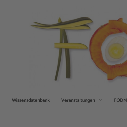
Zum
Inhalt
springen
Wissensdatenbank
Veranstaltungen
FODM