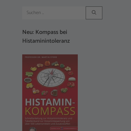
Suchen
nach:
Neu: Kompass bei
Histaminintoleranz