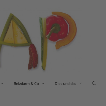
Reizdarm & Co
Dies und das