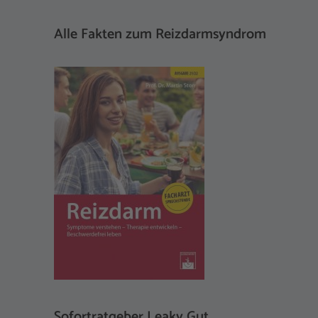
Alle Fakten zum Reizdarmsyndrom
Sofortratgeber Leaky Gut