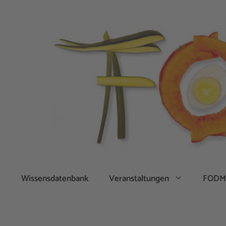
Zum
Inhalt
springen
Wissensdatenbank
Veranstaltungen
FODM