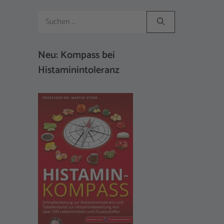
Suchen
nach:
Neu: Kompass bei
Histaminintoleranz