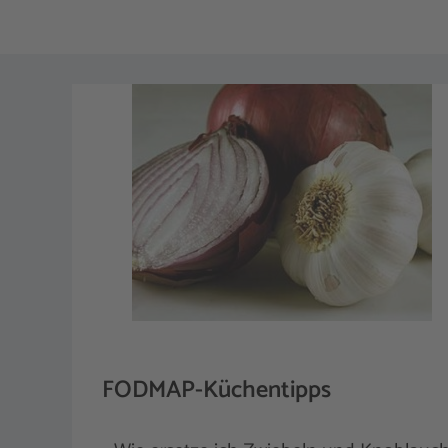
FODMAP-Küchentipps