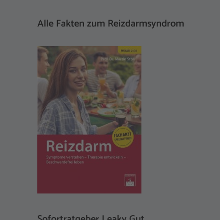
Alle Fakten zum Reizdarmsyndrom
Sofortratgeber Leaky Gut