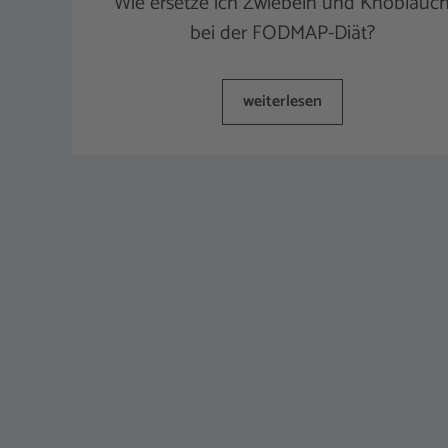
Wie ersetze ich Zwiebeln und Knoblauc
bei der FODMAP-Diät?
weiterlesen