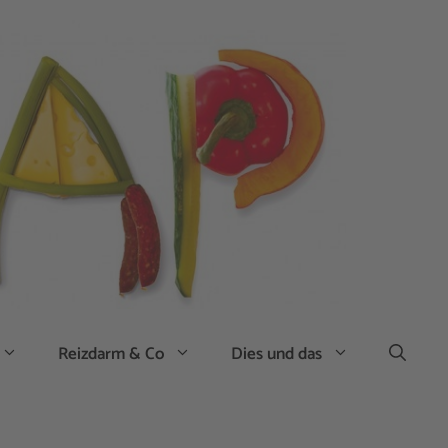
Reizdarm & Co
Dies und das