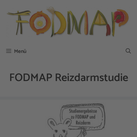
Zum
Inhalt
springen
Menü
FODMAP Reizdarmstudie