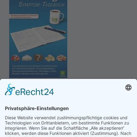
Hinweis an unsere Leser: Wir erstellen für Sie
Informationsseiten. Die Informationen enthalten Affiliate
links zu Amazon, in diesem Zusammenhang erhalten wir
von Partnern eine Provision, sofern ein Kauf zustande
kommt. Für Sie ändert sich dadurch nichts.