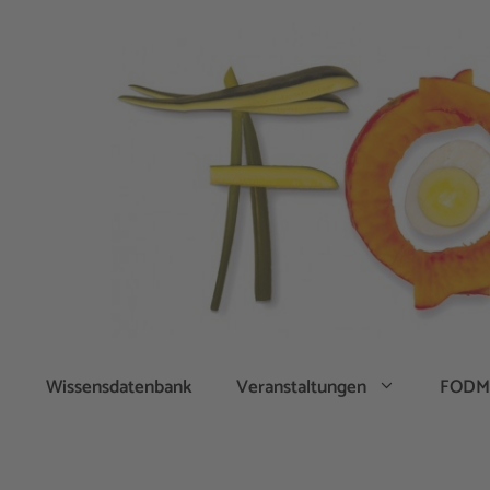
Zum
Inhalt
springen
Wissensdatenbank
Veranstaltungen
FODM