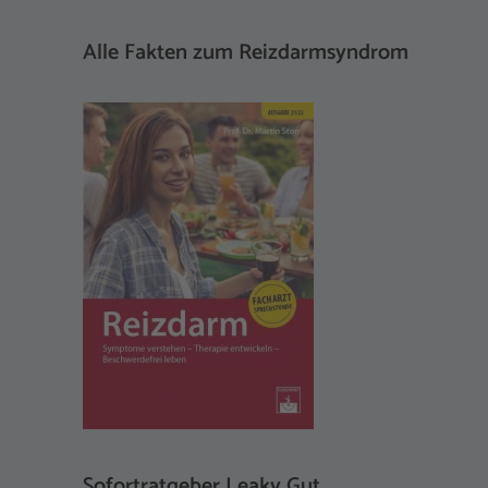
Alle Fakten zum Reizdarmsyndrom
Sofortratgeber Leaky Gut