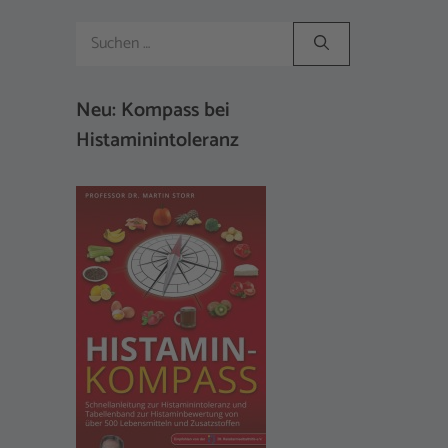
Suchen
nach:
Neu: Kompass bei
Histaminintoleranz