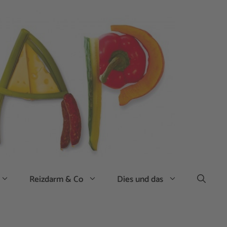
Reizdarm & Co
Dies und das