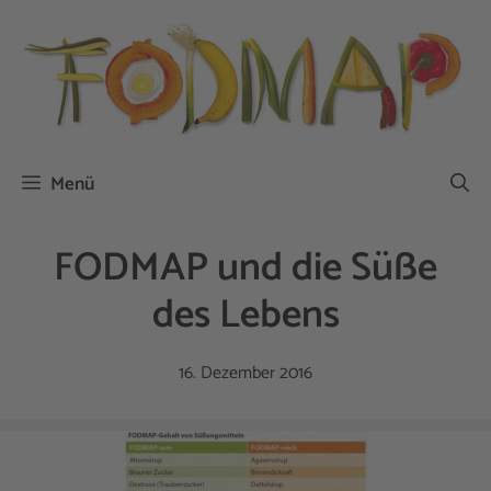
Zum
Inhalt
springen
Menü
FODMAP und die Süße
des Lebens
16. Dezember 2016