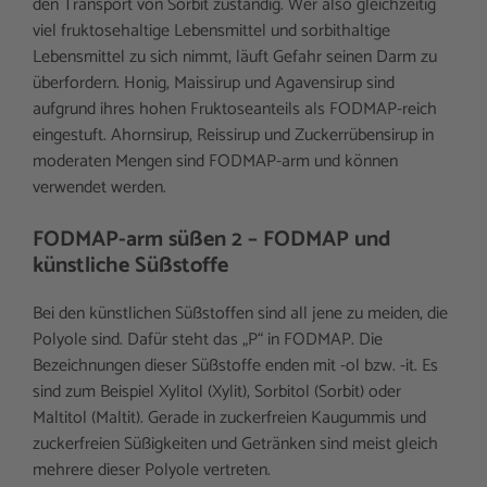
den Transport von Sorbit zuständig. Wer also gleichzeitig
viel fruktosehaltige Lebensmittel und sorbithaltige
Lebensmittel zu sich nimmt, läuft Gefahr seinen Darm zu
überfordern. Honig, Maissirup und Agavensirup sind
aufgrund ihres hohen Fruktoseanteils als FODMAP-reich
eingestuft. Ahornsirup, Reissirup und Zuckerrübensirup in
moderaten Mengen sind FODMAP-arm und können
verwendet werden.
FODMAP-arm süßen 2 – FODMAP und
künstliche Süßstoffe
Bei den künstlichen Süßstoffen sind all jene zu meiden, die
Polyole sind. Dafür steht das „P“ in FODMAP. Die
Bezeichnungen dieser Süßstoffe enden mit -ol bzw. -it. Es
sind zum Beispiel Xylitol (Xylit), Sorbitol (Sorbit) oder
Maltitol (Maltit). Gerade in zuckerfreien Kaugummis und
zuckerfreien Süßigkeiten und Getränken sind meist gleich
mehrere dieser Polyole vertreten.