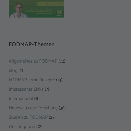
FODMAP-Themen
Allgemeines zu FODMAP
(72)
blog
(2)
FODMAP-arme Rezepte
(14)
Interessante Links
(7)
International
(1)
Neues aus der Forschung
(36)
Studien zu FODMAP
(27)
Uncategorized
(2)