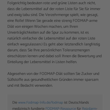
Folgerichtig bedeuten rote und grüne Listen auch nicht,
dass die Lebensmittel auf der roten Liste für Sie für immer
und ewig tabu sind. Die Verzehrmenge spielt, wie gesagt,
eine Rolle! (Wenn Sie gerade eine streng FODMAP-arme
Diät von einigen Wochen machen, um Ihren
Unverträglichkeiten auf die Spur zu kommen, ist es
natürlich einfacher die Lebensmittel auf der roten Liste
einfach wegzulassen.) Es geht aber letztendlich langfristig
darum, dass Sie Ihre persönlichen Toleranzmengen
einschätzen lernen und dabei soll Ihnen die Bewertung und
Einteilung der Lebensmittel in Listen helfen.
Abgesehen von der FODMAP-Diät sollten Sie Zucker und
Süßstoffe aus gesundheitlichen Gründen immer sparsam
und mit Bedacht verwenden.
Die 
www.Fodmap-Info.de/fodmap
 ist Deutschlands 
medizinisch fundierte 
FODMAP-Ressource
 für 
Reizdarm
-