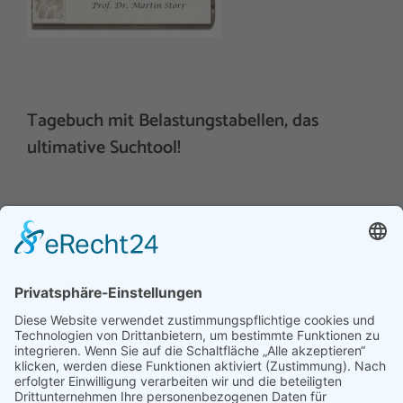
Tagebuch mit Belastungstabellen, das
ultimative Suchtool!
Hinweis an unsere Leser: Wir erstellen für Sie
Informationsseiten. Die Informationen enthalten Affiliate
links zu Amazon, in diesem Zusammenhang erhalten wir
von Partnern eine Provision, sofern ein Kauf zustande
kommt. Für Sie ändert sich dadurch nichts.