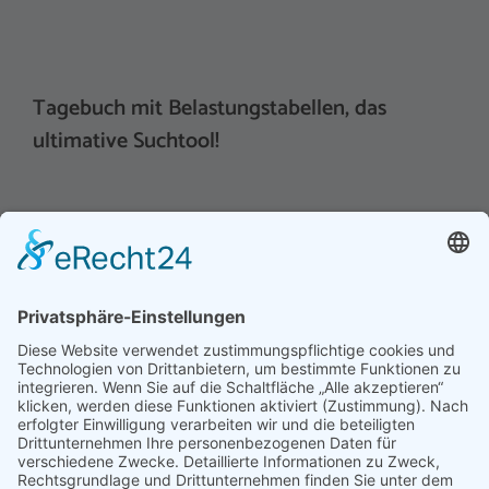
Tagebuch mit Belastungstabellen, das
ultimative Suchtool!
Hinweis an unsere Leser: Wir erstellen für Sie
Informationsseiten. Die Informationen enthalten Affiliate
links zu Amazon, in diesem Zusammenhang erhalten wir
von Partnern eine Provision, sofern ein Kauf zustande
kommt. Für Sie ändert sich dadurch nichts.