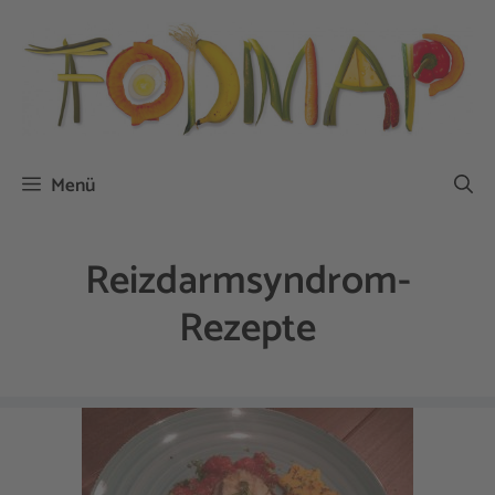
Zum
Inhalt
springen
Menü
Reizdarmsyndrom-
Rezepte