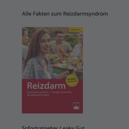
Alle Fakten zum Reizdarmsyndrom
Sofortratgeber Leaky Gut