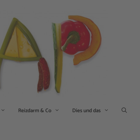
Reizdarm & Co
Dies und das