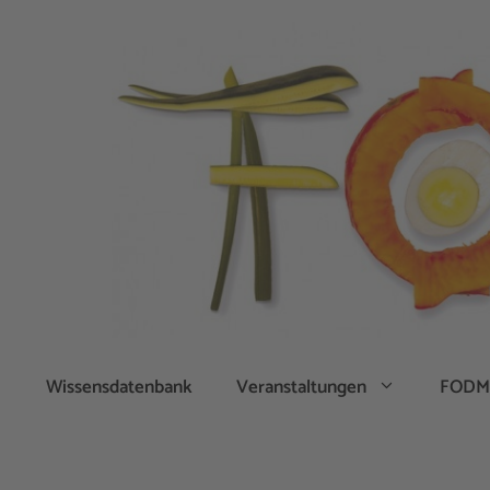
Zum
Inhalt
springen
Wissensdatenbank
Veranstaltungen
FODM