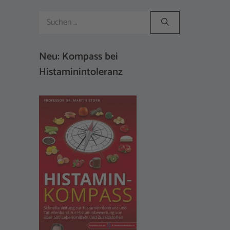
Suchen
nach:
Neu: Kompass bei
Histaminintoleranz