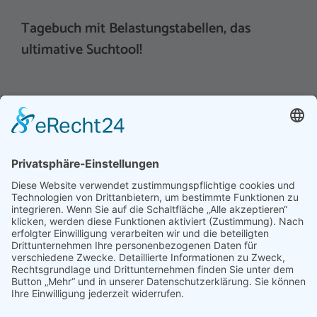
Tagebuch mit Belastungstabellen, das
ultimative Suchtool!
Hinweis an unsere Leser: Wir erstellen für Sie
Informationsseiten. Die Informationen enthalten Affiliate
links zu Amazon, in diesem Zusammenhang erhalten wir
von Partnern eine Provision, sofern ein Kauf zustande
kommt. Für Sie ändert sich dadurch nichts.
Impressum
Datenschutz
Kontakt
Newsletter