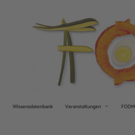
Zum
Inhalt
springen
Wissensdatenbank
Veranstaltungen
FODM