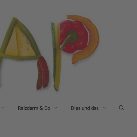
Reizdarm & Co
Dies und das