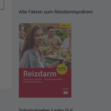
Alle Fakten zum Reizdarmsyndrom
Sofortratgeber Leaky Gut