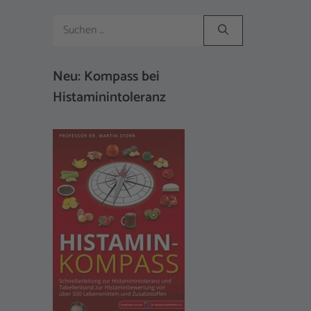
Suchen
nach:
Neu: Kompass bei
Histaminintoleranz