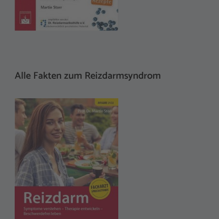
Alle Fakten zum Reizdarmsyndrom