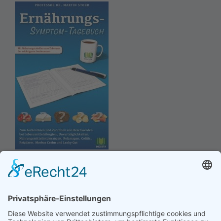
Hinweis an unsere Leser: Wir erstellen für Sie
Informationsseiten. Die Informationen enthalten Affiliate
links zu Amazon, in diesem Zusammenhang erhalten wir