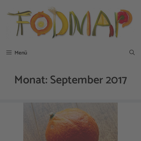
Zum
Inhalt
springen
Menü
Monat:
September 2017