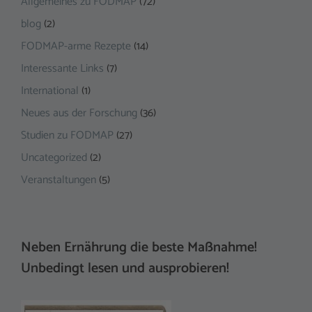
Allgemeines zu FODMAP
(72)
blog
(2)
FODMAP-arme Rezepte
(14)
Interessante Links
(7)
International
(1)
Neues aus der Forschung
(36)
Studien zu FODMAP
(27)
Uncategorized
(2)
Veranstaltungen
(5)
Neben Ernährung die beste Maßnahme!
Unbedingt lesen und ausprobieren!