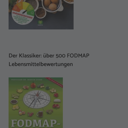
Der Klassiker: über 500 FODMAP
Lebensmittelbewertungen