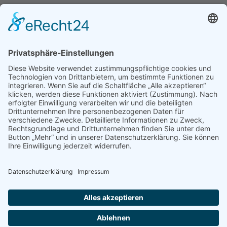
Hinweis an unsere Leser: Wir erstellen für Sie
Informationsseiten. Die Informationen enthalten Affiliate
links zu Amazon, in diesem Zusammenhang erhalten wir
von Partnern eine Provision, sofern ein Kauf zustande
kommt. Für Sie ändert sich dadurch nichts.
Impressum
Datenschutz
Kontakt
Newsletter
Dieser Blog führt bei den dargestellten Büchern über Affiliate Links zu
Amazon und verdient als Amazon Partner an qualifizierten Verkäufen.
© 2026 FODMAP info – Alle Rechte vorbehalten.