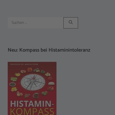
Suchen
nach:
Neu: Kompass bei Histaminintoleranz