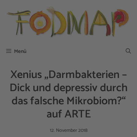
Zum
Inhalt
springen
Menü
Xenius „Darmbakterien –
Dick und depressiv durch
das falsche Mikrobiom?“
auf ARTE
12. November 2018