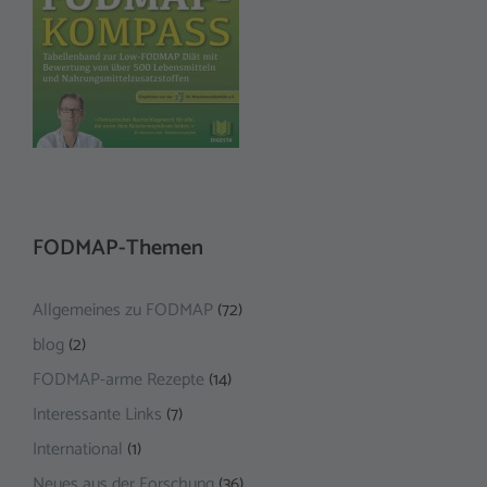
FODMAP-Themen
Allgemeines zu FODMAP
(72)
blog
(2)
FODMAP-arme Rezepte
(14)
Interessante Links
(7)
International
(1)
Neues aus der Forschung
(36)