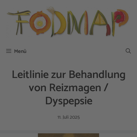
Zum
Inhalt
springen
Menü
Leitlinie zur Behandlung
von Reizmagen /
Dyspepsie
11. Juli 2025