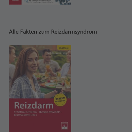
Alle Fakten zum Reizdarmsyndrom