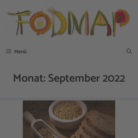
Zum
Inhalt
springen
Menü
Monat:
September 2022