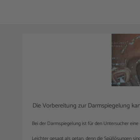
Die Vorbereitung zur Darmspiegelung kann
Bei der Darmspiegelung ist für den Untersucher eine
Leichter gesagt als getan, denn die Spüllösungen sin