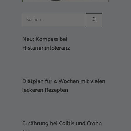
Suchen
nach:
Neu: Kompass bei
Histaminintoleranz
Diätplan für 4 Wochen mit vielen
leckeren Rezepten
Ernährung bei Colitis und Crohn