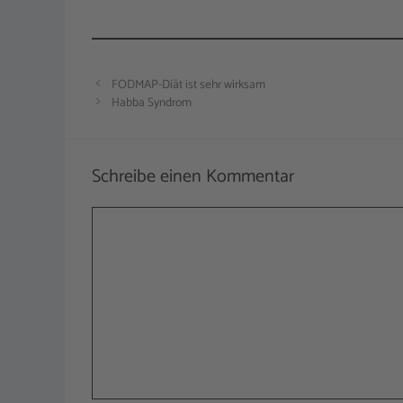
FODMAP-Diät ist sehr wirksam
Habba Syndrom
Schreibe einen Kommentar
Kommentar