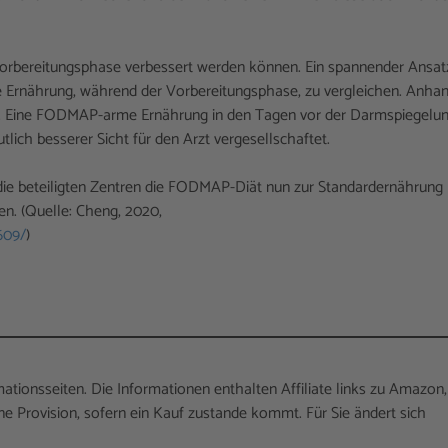
 Vorbereitungsphase verbessert werden können. Ein spannender Ansat
rnährung, während der Vorbereitungsphase, zu vergleichen. Anha
r. Eine FODMAP-arme Ernährung in den Tagen vor der Darmspiegelu
lich besserer Sicht für den Arzt vergesellschaftet.
udie beteiligten Zentren die FODMAP-Diät nun zur Standardernährung
en. (Quelle: Cheng, 2020,
609/
)
rmationsseiten. Die Informationen enthalten Affiliate links zu Amazon,
 Provision, sofern ein Kauf zustande kommt. Für Sie ändert sich