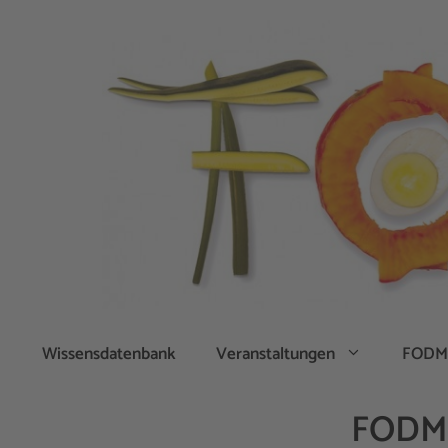
Zum
Inhalt
springen
Wissensdatenbank
Veranstaltungen
FODM
FODMA