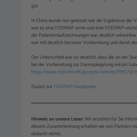
gut.
In China wurde nun getestet wie die Ergebnisse der
war es eine FODMAP arme und eine FODMAP-reiche E
der Patientenaufzeichnungen war deutlich erkennba
war mit deutlich besserer Vorbereitung und damit deut
Der Unterschied war so deutlich, dass die an der St
bei der Vorbereitung zur Darmspiegelung erklärt hab
https://www.ncbi.nlm.nih.gov/pmc/articles/PMC7327
Zurück zur
FODMAP-Hauptseite
.
Hinweis an unsere Leser:
Wir erstellen für Sie Info
diesem Zusammenhang erhalten wir von Partnern eine
dadurch nichts.