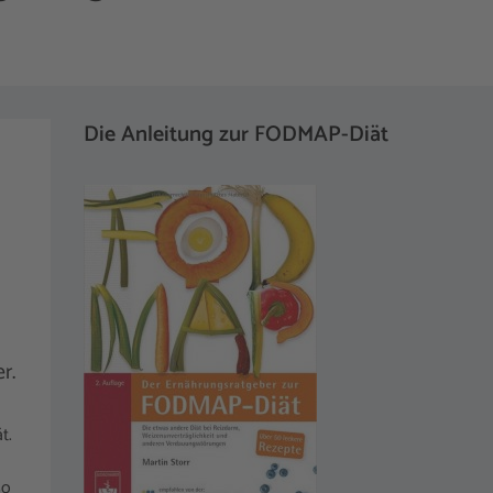
Die Anleitung zur FODMAP-Diät
r.
t.
so