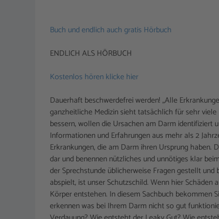
Buch und endlich auch gratis Hörbuch
ENDLICH ALS HÖRBUCH
Kostenlos hören klicke hier
Dauerhaft beschwerdefrei werden! „Alle Erkrankung
ganzheitliche Medizin sieht tatsächlich für sehr vi
bessern, wollen die Ursachen am Darm identifiziert u
Informationen und Erfahrungen aus mehr als 2 Jahrz
Erkrankungen, die am Darm ihren Ursprung haben. Die
dar und benennen nützliches und unnötiges klar beim
der Sprechstunde üblicherweise Fragen gestellt und 
abspielt, ist unser Schutzschild. Wenn hier Schäd
Körper entstehen. In diesem Sachbuch bekommen Sie 
erkennen was bei Ihrem Darm nicht so gut funktioni
Verdauung? Wie entsteht der Leaky Gut? Wie entst