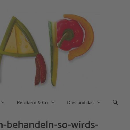
Reizdarm & Co
Dies und das
n-behandeln-so-wirds-