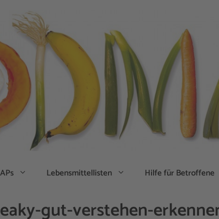
APs
Lebensmittellisten
Hilfe für Betroffene
leaky-gut-verstehen-erkenne