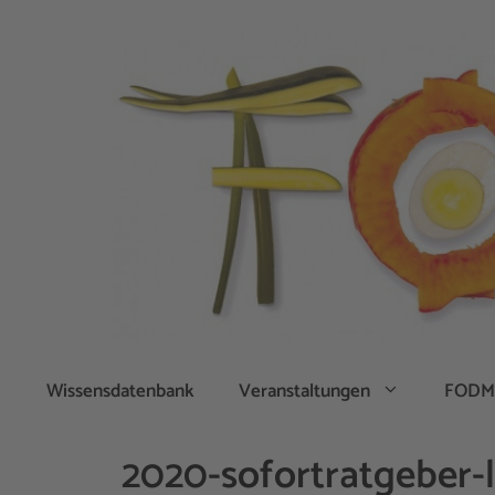
Zum
Inhalt
springen
Wissensdatenbank
Veranstaltungen
FODM
2020-sofortratgeber-