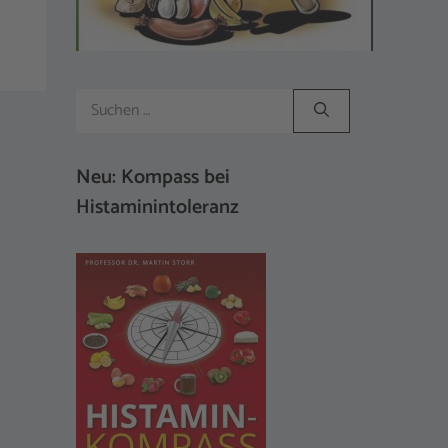
Suchen
nach:
Neu: Kompass bei
Histaminintoleranz