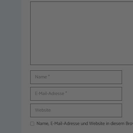
Kommentar
Name
E-
Mail-
Adresse
Website
Name, E-Mail-Adresse und Website in diesem Br