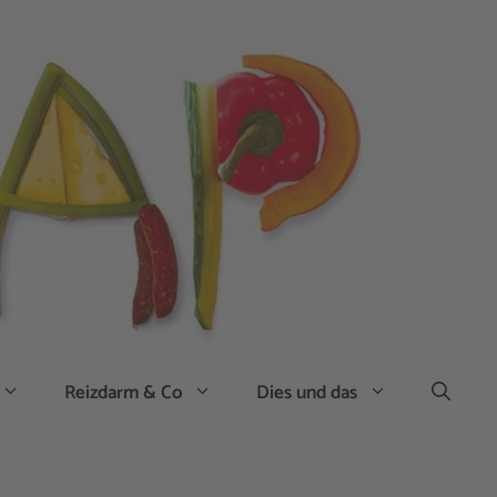
Reizdarm & Co
Dies und das