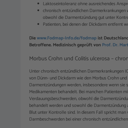
Laktoseintoleranz ohne ausreichendes Anspre
chronisch entzündlichen Darmerkrankungen w
obwohl die Darmentzündung gut unter Kontrol
Patienten, bei denen der Dickdarm entfernt 
Die
www.Fodmap-Info.de/fodmap
ist Deutschlan
Betroffene. Medizinisch geprüft von
Prof. Dr. Mar
Morbus Crohn und Colitis ulcerosa – chr
Unter chronisch entzündlichen Darmerkrankungen (
von Dünn- und Dickdarm wie den Morbus Crohn und di
Darmentzündungen werden, insbesondere wenn sie sc
Medikamenten behandelt. Bei manchen Patienten mi
Verdauungsbeschwerden, obwohl die Darmentzündu
behandelt werden und sowohl die Darmentzündung a
Blut unter Kontrolle sind. In diesem Fall spricht man
Darmbeschwerden bei einer chronisch entzündliche