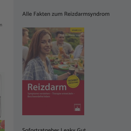
Alle Fakten zum Reizdarmsyndrom
en
Sofortratgeber Leaky Gut