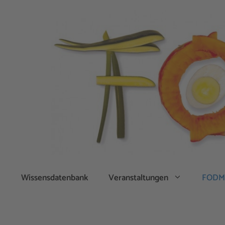
Zum
Inhalt
springen
Wissensdatenbank
Veranstaltungen
FODM