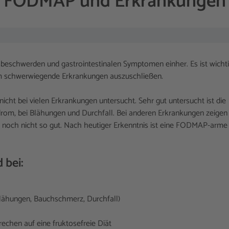
FODMAP und Erkrankungen
beschwerden und gastrointestinalen Symptomen einher. Es ist wichti
m schwerwiegende Erkrankungen auszuschließen.
ht bei vielen Erkrankungen untersucht. Sehr gut untersucht ist die
om, bei Blähungen und Durchfall. Bei anderen Erkrankungen zeigen
ität noch nicht so gut. Nach heutiger Erkenntnis ist eine FODMAP-arme
 bei:
ähungen, Bauchschmerz, Durchfall)
echen auf eine fruktosefreie Diät