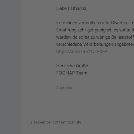
Liebe Latharina,
sie meinen vermutlich nicht Divertikulit
Ernährung sehr gut geeignet, es sollte
werden, da sonst zu wenige Ballaststof
verschiedene Verarbeitungen angeboten 
https://amzn.to/2QcV0eA
.
Herzliche Grüße
FODMAP Team
Antworten
2. November 2017 um 12:21 Uhr