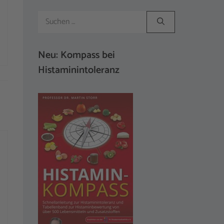
Suchen
nach:
Neu: Kompass bei
Histaminintoleranz