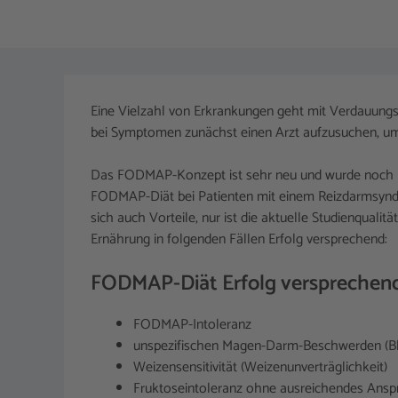
Eine Vielzahl von Erkrankungen geht mit Verdauungs
bei Symptomen zunächst einen Arzt aufzusuchen, u
Das FODMAP-Konzept ist sehr neu und wurde noch nic
FODMAP-Diät bei Patienten mit einem Reizdarmsyndr
sich auch Vorteile, nur ist die aktuelle Studienqual
Ernährung in folgenden Fällen Erfolg versprechend:
FODMAP-Diät Erfolg versprechend
FODMAP-Intoleranz
unspezifischen Magen-Darm-Beschwerden (Bl
Weizensensitivität (Weizenunverträglichkeit)
Fruktoseintoleranz ohne ausreichendes Anspr