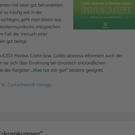
enten mit einer gut behandelten,
 so häufig wie in der
vorliegen, geht man davon aus,
 Reizdarmsyndroms entsprechen
m Fall der Versuch einer
en gut belegt.
(CED) Morbus Crohn bzw. Colitis ulcerosa informiert auch der
n sie sich über Ernährung bei chronisch entzündlichen
Sie der Ratgeber
„Was tut mir gut“
bestens geeignet.
s
W. Zuckschwerdt Verlags
.
rkrankungen“