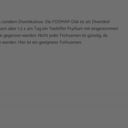
is sondern Divertikulose. Die FODMAP Diät ist als Divertikel
 dann aber 1-2 x am Tag ein Teelöffel Psyllium mit eingenommen
fe gegessen werden. Nicht jeder Flohsamen ist günstig, da
werden. Hier ist ein geeigneter Folhsamen: