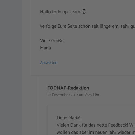
Hallo fodmap Team 🙂
verfolge Eure Seite schon seit längerem, sehr gu
Viele Grüße
Maria
Antworten
FODMAP-Redaktion
21. Dezember 2017 um 8:29 Uhr
Liebe Maria!
Vielen Dank für das nette Feedback! W
wollen das aber im neuen Jahr wieder mi