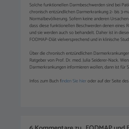
Solche funktionellen Darmbeschwerden sind bei Pati
chronisch entzündlichen Darmerkrankung 2- bis 3-mal
Normalbevölkerung. Sofern keine anderen Ursachen 
dass diese funktionellen Beschwerden denen eines
und sie werden auch so behandelt. Daher ist in diese
FODMAP-Diät vielversprechend und in klinische Studi
Über die chronisch entzündlichen Darmerkrankungen 
Ratgeber von Prof. Dr. med. Julia Seiderer-Nack. Wen
Darmerkrankungen informieren wollen, dann ist für 
Infos zum Buch f
inden Sie hier
oder auf der Seite de
6 Kommentare zu „FODMAP und E